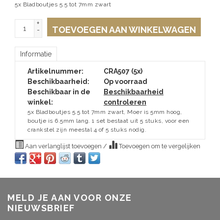
5x Bladboutjes 5.5 tot 7mm zwart
+
TOEVOEGEN AAN WINKELWAGEN
-
Informatie
Artikelnummer:
CRA507 (5x)
Beschikbaarheid:
Op voorraad
Beschikbaar in de
Beschikbaarheid
winkel:
controleren
5x Bladboutjes 5.5 tot 7mm zwart, Moer is 5mm hoog,
boutje is 6.5mm lang. 1 set bestaat uit 5 stuks, voor een
crankstel zijn meestal 4 of 5 stuks nodig.
Aan verlanglijst toevoegen
/
Toevoegen om te vergelijken
MELD JE AAN VOOR ONZE
NIEUWSBRIEF