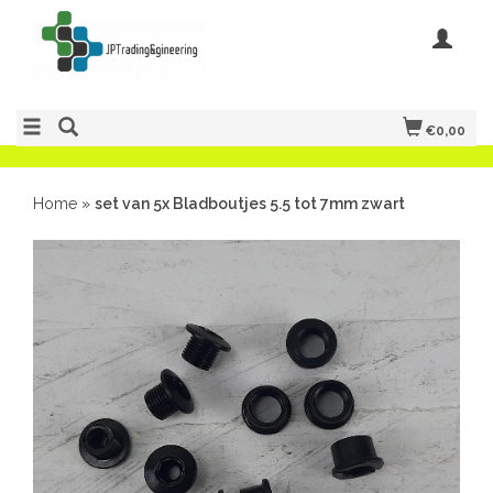
€0,00
Home
»
set van 5x Bladboutjes 5.5 tot 7mm zwart