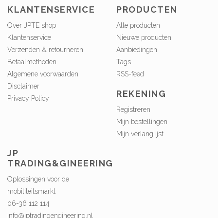
KLANTENSERVICE
PRODUCTEN
Over JPTE shop
Alle producten
Klantenservice
Nieuwe producten
Verzenden & retourneren
Aanbiedingen
Betaalmethoden
Tags
Algemene voorwaarden
RSS-feed
Disclaimer
REKENING
Privacy Policy
Registreren
Mijn bestellingen
Mijn verlanglijst
JP
TRADING&GINEERING
Oplossingen voor de
mobiliteitsmarkt
06-36 112 114
info@jptradingengineering.nl