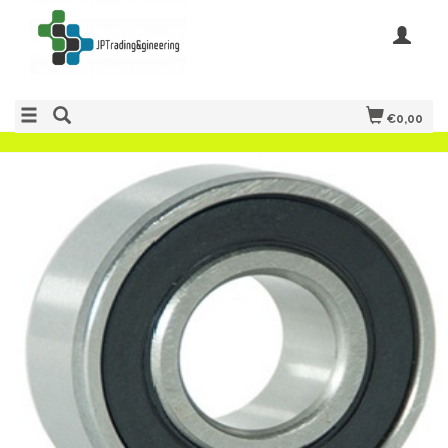
€0,00