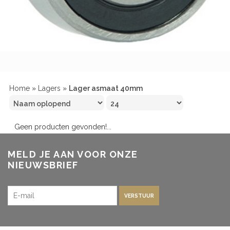
Home
»
Lagers
»
Lager asmaat 40mm
Geen producten gevonden!...
MELD JE AAN VOOR ONZE
NIEUWSBRIEF
VERSTUUR