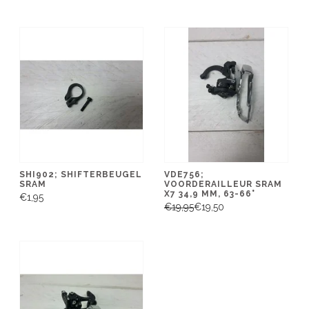
SHI902; SHIFTERBEUGEL
VDE756;
SRAM
VOORDERAILLEUR SRAM
X7 34,9 MM, 63-66°
€1,95
€19,95
€19,50