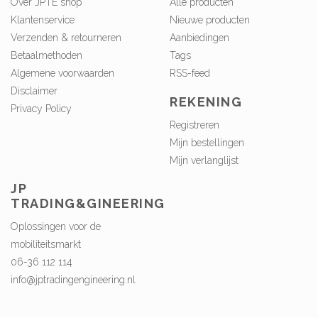
Over JPTE shop
Alle producten
Klantenservice
Nieuwe producten
Verzenden & retourneren
Aanbiedingen
Betaalmethoden
Tags
Algemene voorwaarden
RSS-feed
Disclaimer
REKENING
Privacy Policy
Registreren
Mijn bestellingen
Mijn verlanglijst
JP
TRADING&GINEERING
Oplossingen voor de
mobiliteitsmarkt
06-36 112 114
info@jptradingengineering.nl