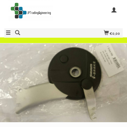
€0,00