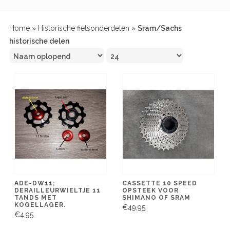
Home
»
Historische fietsonderdelen
»
Sram/Sachs
historische delen
ADE-DW11;
CASSETTE 10 SPEED
DERAILLEURWIELTJE 11
OPSTEEK VOOR
TANDS MET
SHIMANO OF SRAM
KOGELLAGER.
€49,95
€4,95