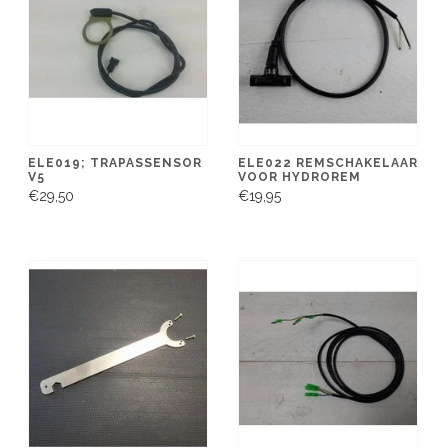
ELE019; TRAPASSENSOR
ELE022 REMSCHAKELAAR
V5
VOOR HYDROREM
€29,50
€19,95