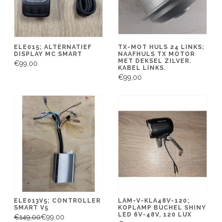
ELE015; ALTERNATIEF
TX-MOT HULS 24 LINKS;
DISPLAY MC SMART
NAAFHULS TX MOTOR
MET DEKSEL ZILVER.
€99,00
KABEL LINKS.
€99,00
ELE013V5; CONTROLLER
LAM-V-KLA48V-120;
SMART V5
KOPLAMP BUCHEL SHINY
LED 6V-48V, 120 LUX
€149,00
€99,00