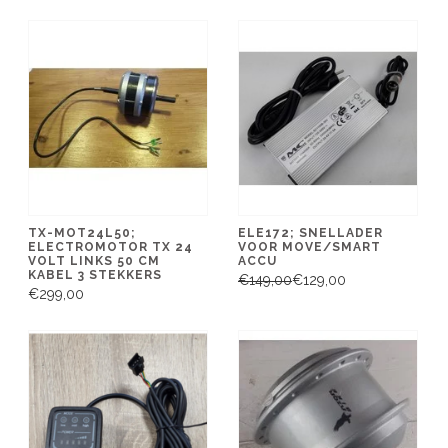
TX-MOT24L50;
ELE172; SNELLADER
ELECTROMOTOR TX 24
VOOR MOVE/SMART
VOLT LINKS 50 CM
ACCU
KABEL 3 STEKKERS
€149,00
€129,00
€299,00