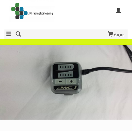
€0,00