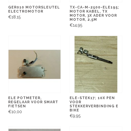
GER010 MOTORSLEUTEL
TX-CA-M-2500-ELE195;
ELECTROMOTOR
MOTOR KABEL, TX
MOTOR, 3X ADER VOOR
€18,15
MOTOR, 2,5M
€14,95
ELE POTMETER,
ELE-STEK17; 10X PEN
REGELAAR VOOR SMART
VOOR
FIETSEN
STEKKERVERBINDING E
BIKE
€10,00
€9,95