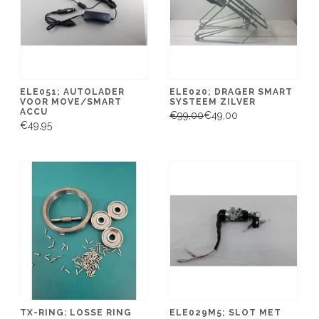
ELE051; AUTOLADER
ELE020; DRAGER SMART
VOOR MOVE/SMART
SYSTEEM ZILVER
ACCU
€99,00
€49,00
€49,95
TX-RING: LOSSE RING
ELE029M5; SLOT MET