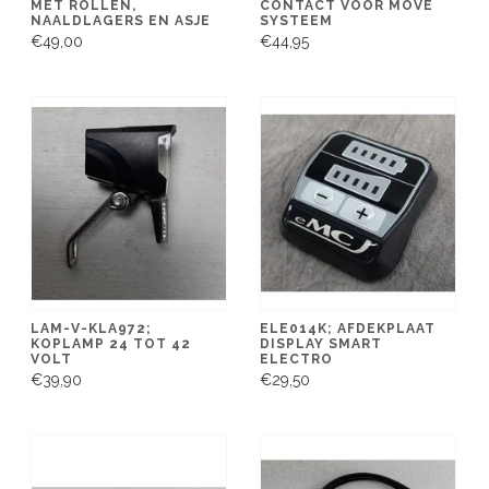
MET ROLLEN,
CONTACT VOOR MOVE
NAALDLAGERS EN ASJE
SYSTEEM
€49,00
€44,95
LAM-V-KLA972;
ELE014K; AFDEKPLAAT
KOPLAMP 24 TOT 42
DISPLAY SMART
VOLT
ELECTRO
€39,90
€29,50