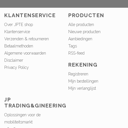
KLANTENSERVICE
PRODUCTEN
Over JPTE shop
Alle producten
Klantenservice
Nieuwe producten
Verzenden & retourneren
Aanbiedingen
Betaalmethoden
Tags
Algemene voorwaarden
RSS-feed
Disclaimer
REKENING
Privacy Policy
Registreren
Mijn bestellingen
Mijn verlanglijst
JP
TRADING&GINEERING
Oplossingen voor de
mobiliteitsmarkt