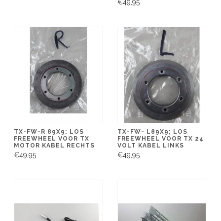
€49,95
TX-FW-R 89X9; LOS
TX-FW- L89X9; LOS
FREEWHEEL VOOR TX
FREEWHEEL VOOR TX 24
MOTOR KABEL RECHTS
VOLT KABEL LINKS
€49,95
€49,95