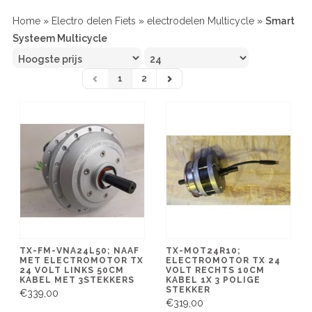
Home
»
Electro delen Fiets
»
electrodelen Multicycle
»
Smart
Systeem Multicycle
1
2
TX-FM-VNA24L50; NAAF
TX-MOT24R10;
MET ELECTROMOTOR TX
ELECTROMOTOR TX 24
24 VOLT LINKS 50CM
VOLT RECHTS 10CM
KABEL MET 3STEKKERS
KABEL 1X 3 POLIGE
STEKKER
€339,00
€319,00