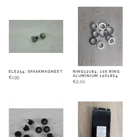
ELE254; SPAAKMAGNEET
RING12184; 10X RING
ALUMINIUM 12X18X4
€1,95
€2,00