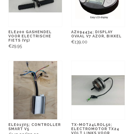
ELE200 GASHENDEL
AZ094434; DISPLAY
VOOR ELECTRISCHE
OVAAL V7 AZOR, BIKKEL
FIETS (V5)
€139,00
€29,95
ELE013V5; CONTROLLER
TX-MOT24LROL50;
SMART V5
ELECTROMOTOR TX24
VOLT LINKS VOOR