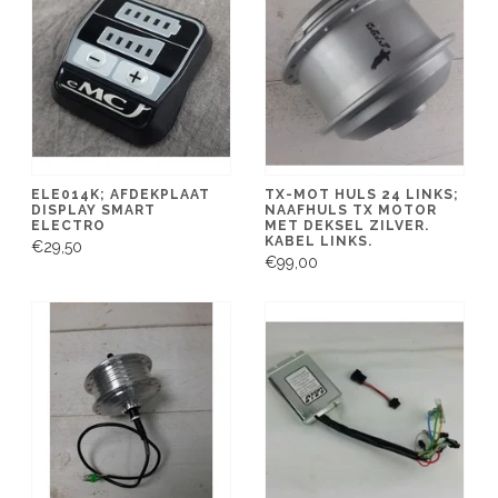
ELE014K; AFDEKPLAAT
TX-MOT HULS 24 LINKS;
DISPLAY SMART
NAAFHULS TX MOTOR
ELECTRO
MET DEKSEL ZILVER.
KABEL LINKS.
€29,50
€99,00