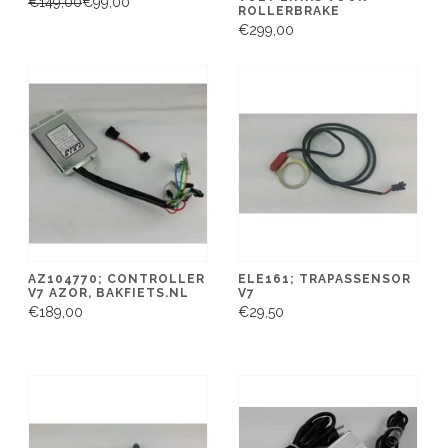
€149,00
€99,00
ROLLERBRAKE
€299,00
AZ104770; CONTROLLER
ELE161; TRAPASSENSOR
V7 AZOR, BAKFIETS.NL
V7
€189,00
€29,50