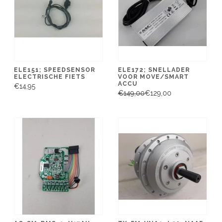
ELE151; SPEEDSENSOR
ELE172; SNELLADER
ELECTRISCHE FIETS
VOOR MOVE/SMART
ACCU
€14,95
€149,00
€129,00