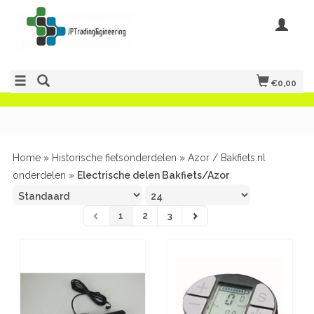
€0,00
Home
»
Historische fietsonderdelen
»
Azor / Bakfiets.nl
onderdelen
»
Electrische delen Bakfiets/Azor
1
2
3