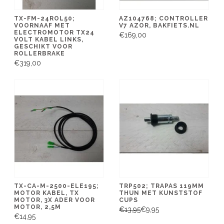
TX-FM-24ROL50;
AZ104768; CONTROLLER
VOORNAAF MET
V7 AZOR, BAKFIETS.NL
ELECTROMOTOR TX24
€169,00
VOLT KABEL LINKS,
GESCHIKT VOOR
ROLLERBRAKE
€319,00
TX-CA-M-2500-ELE195;
TRP502; TRAPAS 119MM
MOTOR KABEL, TX
THUN MET KUNSTSTOF
MOTOR, 3X ADER VOOR
CUPS
MOTOR, 2,5M
€13,95
€9,95
€14,95