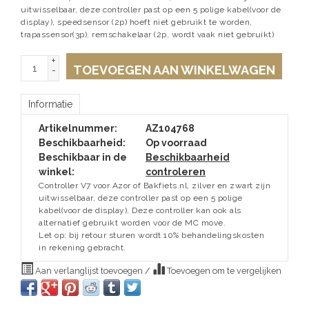
uitwisselbaar, deze controller past op een 5 polige kabel(voor de
display), speedsensor (2p) hoeft niet gebruikt te worden,
trapassensor(3p), remschakelaar (2p, wordt vaak niet gebruikt)
+
TOEVOEGEN AAN WINKELWAGEN
-
Informatie
Artikelnummer:
AZ104768
Beschikbaarheid:
Op voorraad
Beschikbaar in de
Beschikbaarheid
winkel:
controleren
Controller V7 voor Azor of Bakfiets.nl, zilver en zwart zijn
uitwisselbaar, deze controller past op een 5 polige
kabel(voor de display), Deze controller kan ook als
alternatief gebruikt worden voor de MC move.
Let op: bij retour sturen wordt 10% behandelingskosten
in rekening gebracht.
Aan verlanglijst toevoegen
/
Toevoegen om te vergelijken