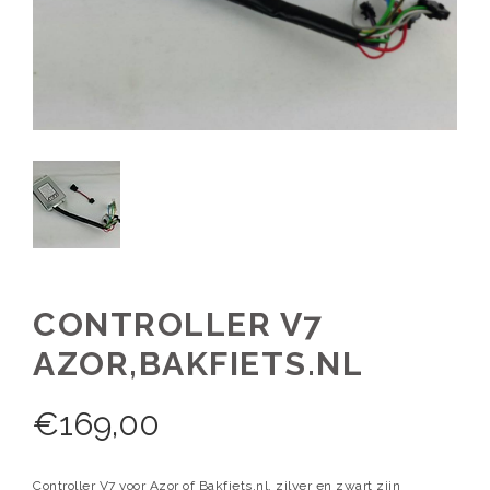
CONTROLLER V7
AZOR,BAKFIETS.NL
€
169,00
Controller V7 voor Azor of Bakfiets.nl, zilver en zwart zijn