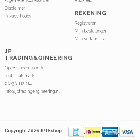
Algemene voorwaarden
RSS-feed
Disclaimer
REKENING
Privacy Policy
Registreren
Mijn bestellingen
Mijn verlanglijst
JP
TRADING&GINEERING
Oplossingen voor de
mobiliteitsmarkt
06-36 112 114
info@jptradingengineering.nl
Copyright 2026 JPTEshop