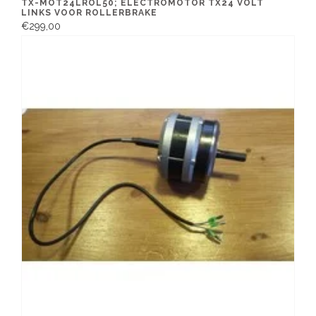
TX-MOT24LROL50; ELECTROMOTOR TX24 VOLT
LINKS VOOR ROLLERBRAKE
€299,00