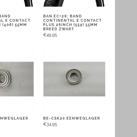
 BAND
BAN EC+26; BAND
L E CONTACT
CONTINENTAL E CONTACT
 (406) 55MM
PLUS 26INCH (559) 55MM
BREED ZWART
€49,95
ENWEGLAGER
BE-CSK20 EENWEGLAGER
€34,95