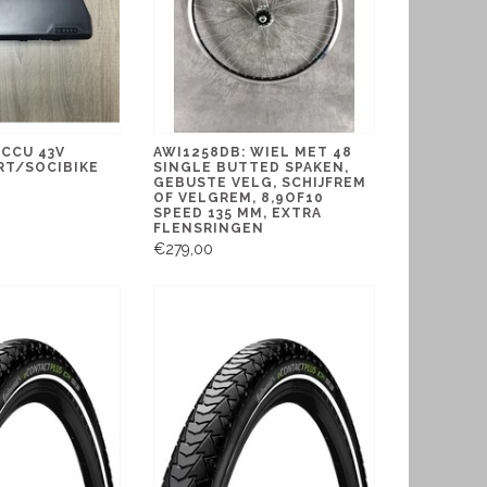
ACCU 43V
AWI1258DB: WIEL MET 48
T/SOCIBIKE
SINGLE BUTTED SPAKEN,
GEBUSTE VELG, SCHIJFREM
OF VELGREM, 8,9OF10
SPEED 135 MM, EXTRA
FLENSRINGEN
€279,00