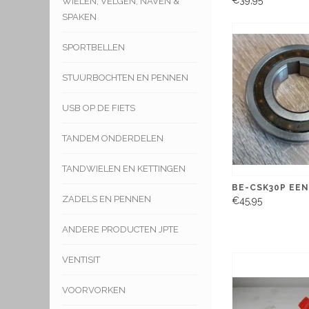
WIELEN, VELGEN, NAVEN &
SPAKEN
SPORTBELLEN
STUURBOCHTEN EN PENNEN
USB OP DE FIETS
TANDEM ONDERDELEN
TANDWIELEN EN KETTINGEN
BE-CSK30P EE
ZADELS EN PENNEN
€45,95
ANDERE PRODUCTEN JPTE
VENTISIT
VOORVORKEN