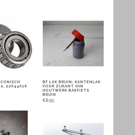
 CONISCH
BF LAK BRUIN; KANTENLAK
2, 22X44X16
VOOR ZIJKANT VAN
HOUTWERK BAKFIETS
BRUIN
€8,95