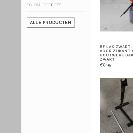
GO-ON LOOPFIETS
ALLE PRODUCTEN
BF LAK ZWART
VOOR ZIJKANT 
HOUTWERK BAK
ZWART
€8,95