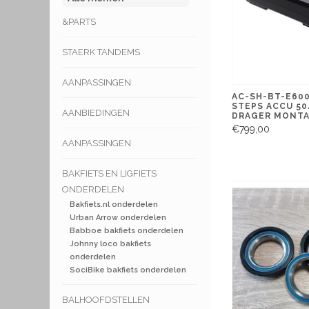
&PARTS
STAERK TANDEMS
AANPASSINGEN
AC-SH-BT-E600
STEPS ACCU 5
AANBIEDINGEN
DRAGER MONT
€799,00
AANPASSINGEN
BAKFIETS EN LIGFIETS
ONDERDELEN
Bakfiets.nl onderdelen
Urban Arrow onderdelen
Babboe bakfiets onderdelen
Johnny loco bakfiets
onderdelen
SociBike bakfiets onderdelen
BALHOOFDSTELLEN