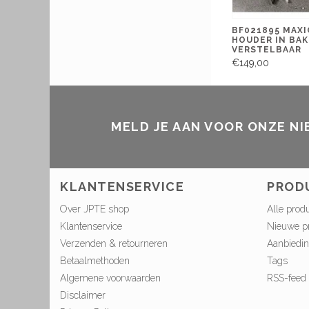
BF021895 MAXI
HOUDER IN BAK
VERSTELBAAR
€149,00
MELD JE AAN VOOR ONZE N
KLANTENSERVICE
PROD
Over JPTE shop
Alle prod
Klantenservice
Nieuwe p
Verzenden & retourneren
Aanbiedi
Betaalmethoden
Tags
Algemene voorwaarden
RSS-feed
Disclaimer