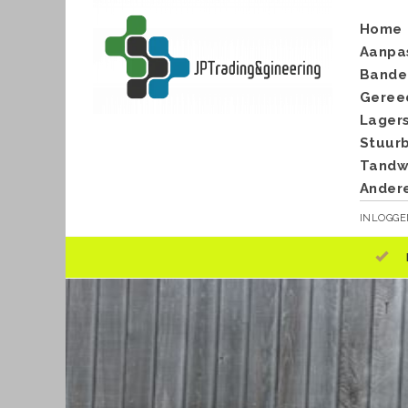
Home
Aanpa
Bande
Geree
Lager
Stuur
Tandwi
Ander
INLOGG