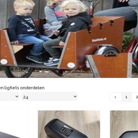
en ligfiets onderdelen
1