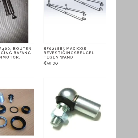
M400; BOUTEN
BF021885 MAXICOS
GING BAFANG
BEVESTIGINGSBEUGEL
NMOTOR.
TEGEN WAND
€59,00