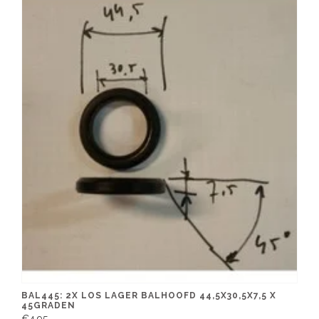
BAL445: 2X LOS LAGER BALHOOFD 44,5X30,5X7,5 X
45GRADEN