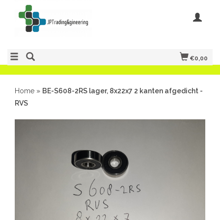
€0,00
Home
»
BE-S608-2RS lager, 8x22x7 2 kanten afgedicht -
RVS