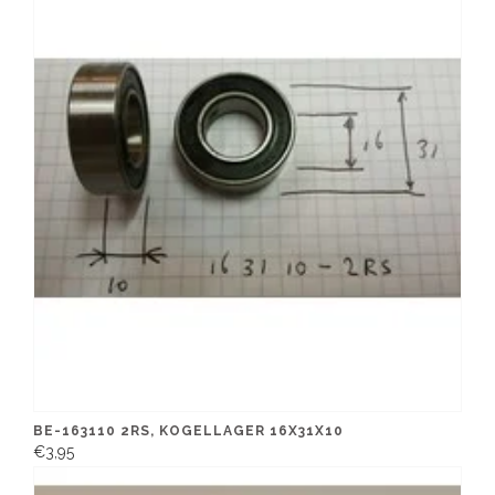
BE-163110 2RS, KOGELLAGER 16X31X10
€3,95