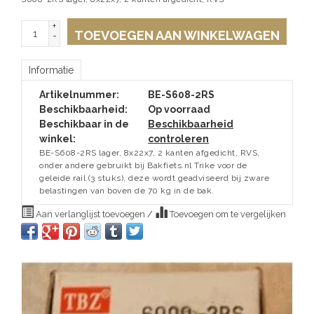
+
TOEVOEGEN AAN WINKELWAGEN
-
Informatie
Artikelnummer:
BE-S608-2RS
Beschikbaarheid:
Op voorraad
Beschikbaar in de
Beschikbaarheid
winkel:
controleren
BE-S608-2RS lager, 8x22x7, 2 kanten afgedicht, RVS,
onder andere gebruikt bij Bakfiets.nl Trike voor de
geleide rail (3 stuks), deze wordt geadviseerd bij zware
belastingen van boven de 70 kg in de bak.
Aan verlanglijst toevoegen
/
Toevoegen om te vergelijken