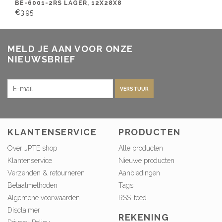
BE-6001-2RS LAGER, 12X28X8
€3,95
MELD JE AAN VOOR ONZE
NIEUWSBRIEF
VERSTUUR
KLANTENSERVICE
PRODUCTEN
Over JPTE shop
Alle producten
Klantenservice
Nieuwe producten
Verzenden & retourneren
Aanbiedingen
Betaalmethoden
Tags
Algemene voorwaarden
RSS-feed
Disclaimer
REKENING