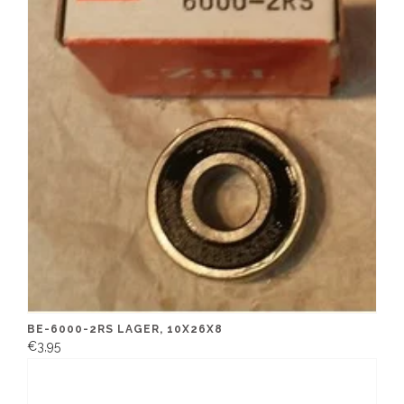
BE-6000-2RS LAGER, 10X26X8
€3,95