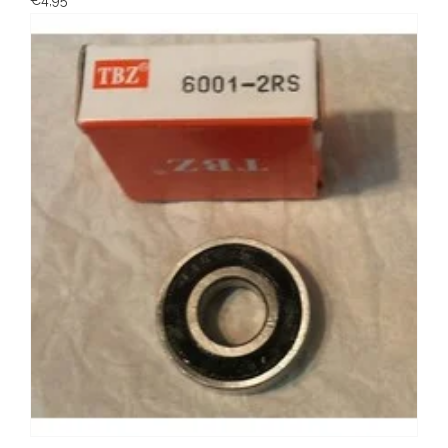
€4,95