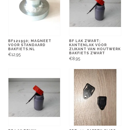
BF121950; MAGNEET
BF LAK ZWART;
VOOR STANDAARD
KANTENLAK VOOR
BAKFIETS.NL
ZIJKANT VAN HOUTWERK
BAKFIETS ZWART
€12,95
€8,95