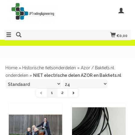
€0,00
Home
»
Historische fietsonderdelen
»
Azor / Bakfiets.nl
onderdelen
»
NIET electrische delen AZOR en Bakfiets.nl
1
2