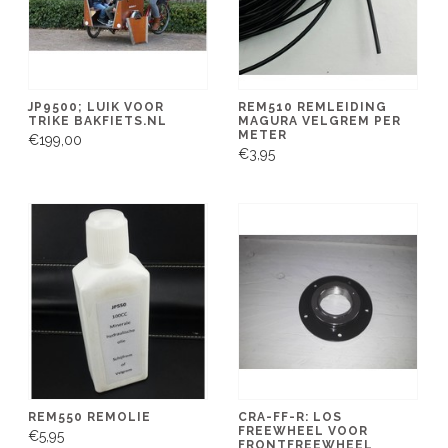
JP9500; LUIK VOOR
REM510 REMLEIDING
TRIKE BAKFIETS.NL
MAGURA VELGREM PER
METER
€199,00
€3,95
REM550 REMOLIE
CRA-FF-R: LOS
FREEWHEEL VOOR
€5,95
FRONTFREEWHEEL