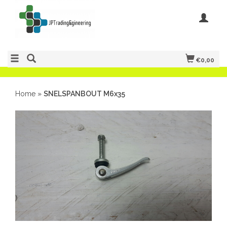
€0,00
Home
»
SNELSPANBOUT M6x35