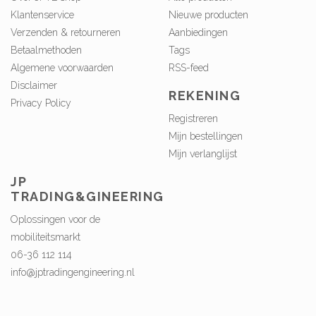
Klantenservice
Nieuwe producten
Verzenden & retourneren
Aanbiedingen
Betaalmethoden
Tags
Algemene voorwaarden
RSS-feed
Disclaimer
REKENING
Privacy Policy
Registreren
Mijn bestellingen
Mijn verlanglijst
JP
TRADING&GINEERING
Oplossingen voor de
mobiliteitsmarkt
06-36 112 114
info@jptradingengineering.nl