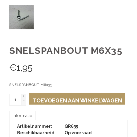
SNELSPANBOUT M6X35
€
1,95
SNELSPANBOUT M6x35
+
TOEVOEGEN AAN WINKELWAGEN
-
Informatie
Artikelnummer:
QR635
Beschikbaarheid:
Op voorraad