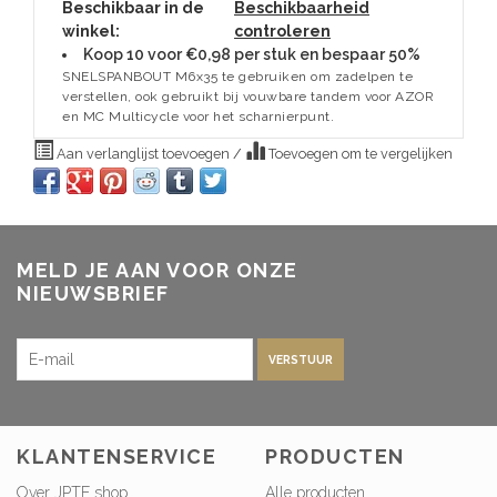
Beschikbaar in de
Beschikbaarheid
winkel:
controleren
Koop 10 voor €0,98 per stuk en bespaar 50%
SNELSPANBOUT M6x35 te gebruiken om zadelpen te
verstellen, ook gebruikt bij vouwbare tandem voor AZOR
en MC Multicycle voor het scharnierpunt.
Aan verlanglijst toevoegen
/
Toevoegen om te vergelijken
MELD JE AAN VOOR ONZE
NIEUWSBRIEF
VERSTUUR
KLANTENSERVICE
PRODUCTEN
Over JPTE shop
Alle producten