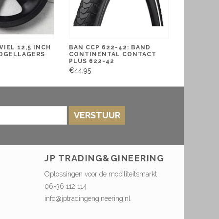
WIEL 12,5 INCH
BAN CCP 622-42: BAND
OGELLAGERS
CONTINENTAL CONTACT
PLUS 622-42
€44,95
VERSTUUR
JP TRADING&GINEERING
Oplossingen voor de mobiliteitsmarkt
06-36 112 114
info@jptradingengineering.nl