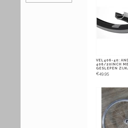
VEL406-40: AN
406/20INCH M
GESLEPEN ZIJ
€49,95