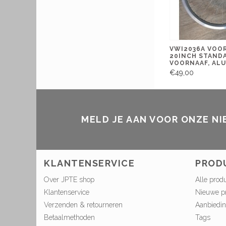
VWI2036A VOO
20INCH STAND
VOORNAAF, ALU
€49,00
MELD JE AAN VOOR ONZE N
KLANTENSERVICE
PROD
Over JPTE shop
Alle prod
Klantenservice
Nieuwe p
Verzenden & retourneren
Aanbiedi
Betaalmethoden
Tags