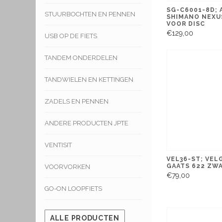
SG-C6001-8D;
STUURBOCHTEN EN PENNEN
SHIMANO NEXUS
VOOR DISC
€129,00
USB OP DE FIETS
TANDEM ONDERDELEN
TANDWIELEN EN KETTINGEN
ZADELS EN PENNEN
ANDERE PRODUCTEN JPTE
VENTISIT
VEL36-ST; VEL
GAATS 622 ZW
VOORVORKEN
€79,00
GO-ON LOOPFIETS
ALLE PRODUCTEN