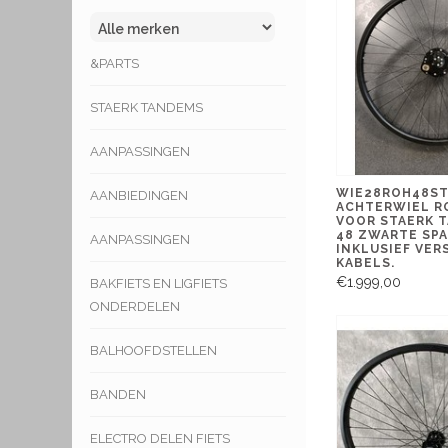
&PARTS
STAERK TANDEMS
AANPASSINGEN
WIE28ROH48ST
AANBIEDINGEN
ACHTERWIEL R
VOOR STAERK 
48 ZWARTE SPA
AANPASSINGEN
INKLUSIEF VER
KABELS.
€1.999,00
BAKFIETS EN LIGFIETS
ONDERDELEN
BALHOOFDSTELLEN
BANDEN
ELECTRO DELEN FIETS