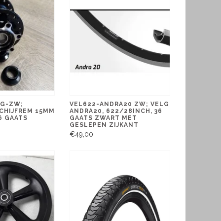
6G-ZW;
VEL622-ANDRA20 ZW; VELG
CHIJFREM 15MM
ANDRA20, 622/28INCH, 36
6 GAATS
GAATS ZWART MET
GESLEPEN ZIJKANT
€49,00