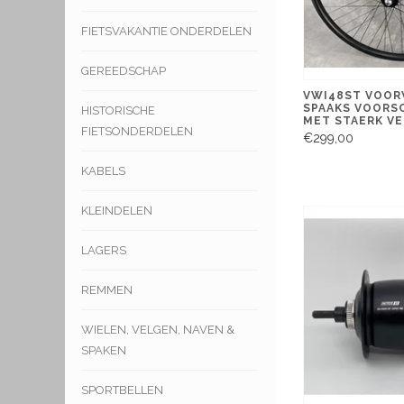
FIETSVAKANTIE ONDERDELEN
GEREEDSCHAP
VWI48ST VOOR
SPAAKS VOORS
HISTORISCHE
MET STAERK V
FIETSONDERDELEN
€299,00
KABELS
KLEINDELEN
LAGERS
REMMEN
WIELEN, VELGEN, NAVEN &
SPAKEN
SPORTBELLEN