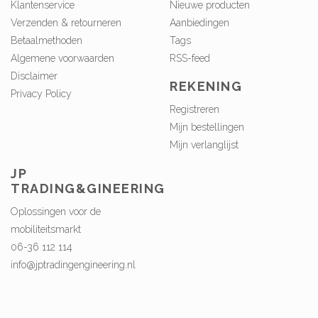
Klantenservice
Nieuwe producten
Verzenden & retourneren
Aanbiedingen
Betaalmethoden
Tags
Algemene voorwaarden
RSS-feed
Disclaimer
REKENING
Privacy Policy
Registreren
Mijn bestellingen
Mijn verlanglijst
JP
TRADING&GINEERING
Oplossingen voor de
mobiliteitsmarkt
06-36 112 114
info@jptradingengineering.nl