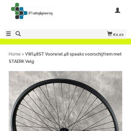
€0,00
Home
»
VWI48ST Voorwiel 48 spaaks voorschijfrem met
STAERK Velg