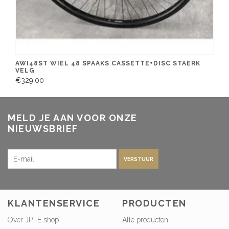
AWI48ST WIEL 48 SPAAKS CASSETTE+DISC STAERK
VELG
€329,00
MELD JE AAN VOOR ONZE
NIEUWSBRIEF
VERSTUUR
KLANTENSERVICE
PRODUCTEN
Over JPTE shop
Alle producten