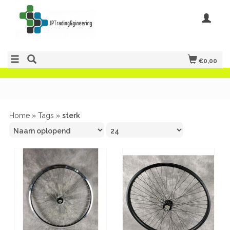
€0,00
Home
»
Tags
»
sterk