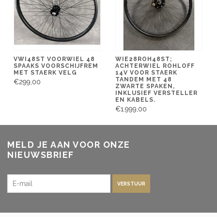
VWI48ST VOORWIEL 48
WIE28ROH48ST;
SPAAKS VOORSCHIJFREM
ACHTERWIEL ROHLOFF
MET STAERK VELG
14V VOOR STAERK
TANDEM MET 48
€299,00
ZWARTE SPAKEN,
INKLUSIEF VERSTELLER
EN KABELS.
€1.999,00
MELD JE AAN VOOR ONZE
NIEUWSBRIEF
VERSTUUR