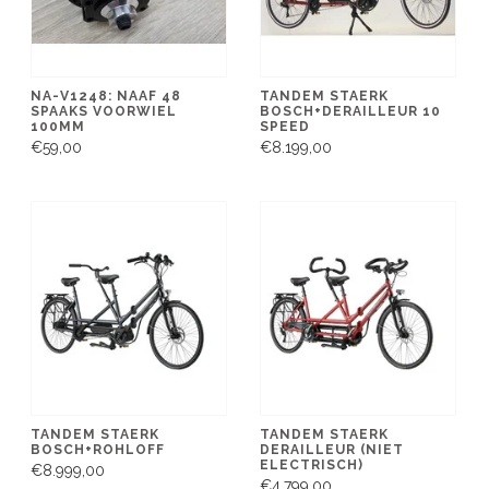
NA-V1248: NAAF 48
TANDEM STAERK
SPAAKS VOORWIEL
BOSCH+DERAILLEUR 10
100MM
SPEED
€59,00
€8.199,00
TANDEM STAERK
TANDEM STAERK
BOSCH+ROHLOFF
DERAILLEUR (NIET
ELECTRISCH)
€8.999,00
€4.799,00