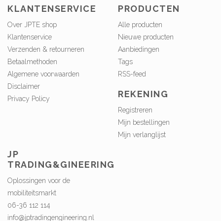
KLANTENSERVICE
PRODUCTEN
Over JPTE shop
Alle producten
Klantenservice
Nieuwe producten
Verzenden & retourneren
Aanbiedingen
Betaalmethoden
Tags
Algemene voorwaarden
RSS-feed
Disclaimer
REKENING
Privacy Policy
Registreren
Mijn bestellingen
Mijn verlanglijst
JP
TRADING&GINEERING
Oplossingen voor de
mobiliteitsmarkt
06-36 112 114
info@jptradingengineering.nl