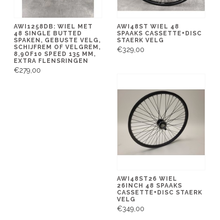
AWI1258DB: WIEL MET
AWI48ST WIEL 48
48 SINGLE BUTTED
SPAAKS CASSETTE+DISC
SPAKEN, GEBUSTE VELG,
STAERK VELG
SCHIJFREM OF VELGREM,
€329,00
8,9OF10 SPEED 135 MM,
EXTRA FLENSRINGEN
€279,00
AWI48ST26 WIEL
26INCH 48 SPAAKS
CASSETTE+DISC STAERK
VELG
€349,00