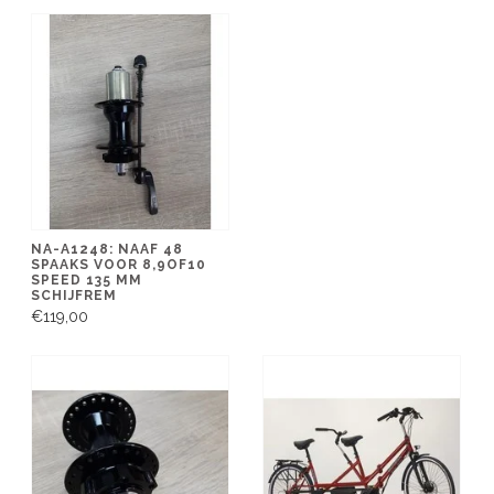
NA-A1248: NAAF 48
SPAAKS VOOR 8,9OF10
SPEED 135 MM
SCHIJFREM
€119,00