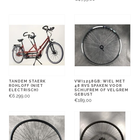
TANDEM STAERK
VWI1258GB: WIEL MET
ROHLOFF (NIET
48 RVS SPAKEN VOOR
ELECTRISCH)
SCHIJFREM OF VELGREM
GEBUST
€6.299,00
€189,00