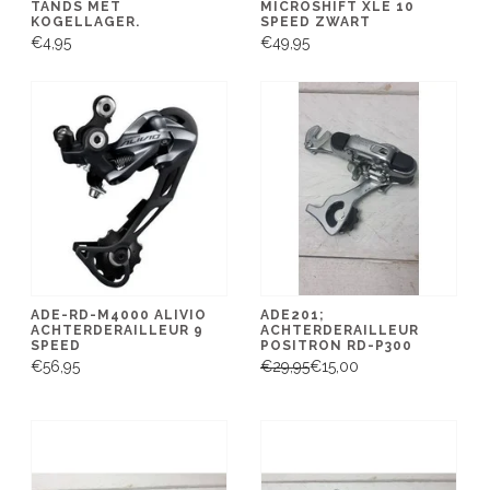
TANDS MET
MICROSHIFT XLE 10
KOGELLAGER.
SPEED ZWART
€4,95
€49,95
ADE-RD-M4000 ALIVIO
ADE201;
ACHTERDERAILLEUR 9
ACHTERDERAILLEUR
SPEED
POSITRON RD-P300
€56,95
€29,95
€15,00