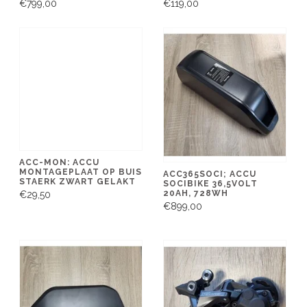
€799,00
€119,00
ACC-MON: ACCU
MONTAGEPLAAT OP BUIS
ACC365SOCI; ACCU
STAERK ZWART GELAKT
SOCIBIKE 36,5VOLT
20AH, 728WH
€29,50
€899,00