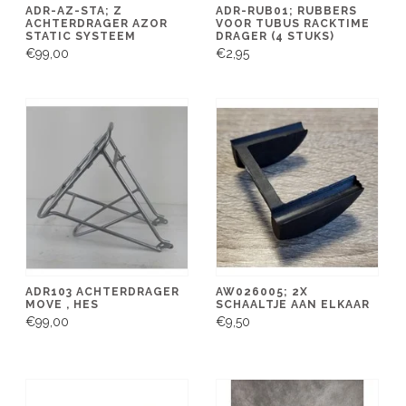
ADR-AZ-STA; Z
ADR-RUB01; RUBBERS
ACHTERDRAGER AZOR
VOOR TUBUS RACKTIME
STATIC SYSTEEM
DRAGER (4 STUKS)
€99,00
€2,95
ADR103 ACHTERDRAGER
AW026005; 2X
MOVE , HES
SCHAALTJE AAN ELKAAR
€99,00
€9,50