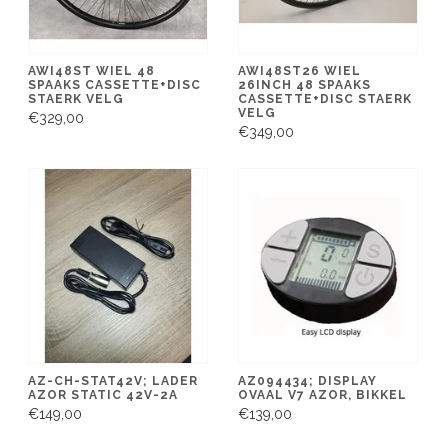
AWI48ST WIEL 48
AWI48ST26 WIEL
SPAAKS CASSETTE+DISC
26INCH 48 SPAAKS
STAERK VELG
CASSETTE+DISC STAERK
VELG
€329,00
€349,00
AZ-CH-STAT42V; LADER
AZ094434; DISPLAY
AZOR STATIC 42V-2A
OVAAL V7 AZOR, BIKKEL
€149,00
€139,00