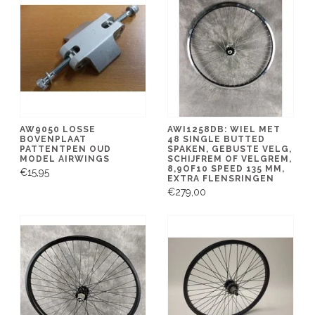
AW9050 LOSSE
AWI1258DB: WIEL MET
BOVENPLAAT
48 SINGLE BUTTED
PATTENTPEN OUD
SPAKEN, GEBUSTE VELG,
MODEL AIRWINGS
SCHIJFREM OF VELGREM,
8,9OF10 SPEED 135 MM,
€15,95
EXTRA FLENSRINGEN
€279,00