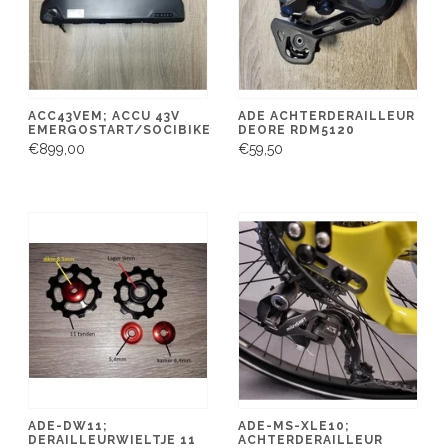
ACC43VEM; ACCU 43V
ADE ACHTERDERAILLEUR
EMERGOSTART/SOCIBIKE
DEORE RDM5120
€899,00
€59,50
ADE-DW11;
ADE-MS-XLE10;
DERAILLEURWIELTJE 11
ACHTERDERAILLEUR