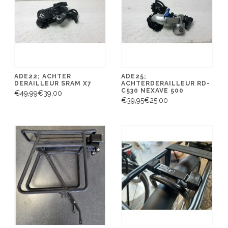
ADE22; ACHTER
ADE25;
DERAILLEUR SRAM X7
ACHTERDERAILLEUR RD-
C530 NEXAVE 500
€49,99
€39,00
€39,95
€25,00