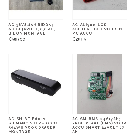
AC-36V8.8AH BIDON;
AC-ALI900: LOS
ACCU 36VOLT, 8,8 AH,
ACHTERLICHT VOOR IN
BIDON MONTAGE
MC ACCU
€599,00
€29,95
AC-SH-BT-E6001:
AC-SM-BMS-24V17AH;
SHIMANO STEPS ACCU
PRINTPLAAT (BMS) VOOR
504WH VOOR DRAGER
ACCU SMART 24VOLT 17
MONTAGE
AH