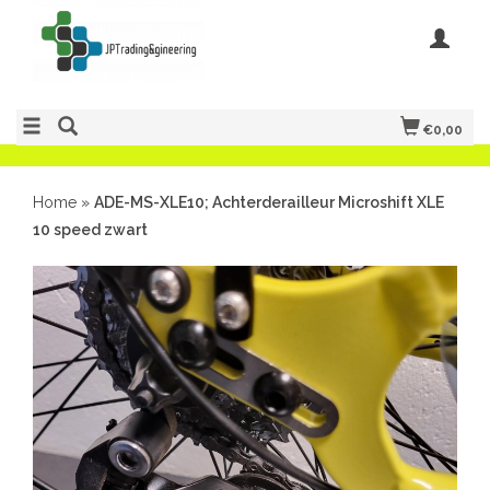
€0,00
Home
»
ADE-MS-XLE10; Achterderailleur Microshift XLE
10 speed zwart