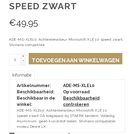
SPEED ZWART
€
49,95
ADE-MS-XLE10; Achterderailleur Microshift XLE 10 speed zwart,
Shimano compatible
+
TOEVOEGEN AAN WINKELWAGEN
-
Informatie
Artikelnummer:
ADE-MS-XLE10
Beschikbaarheid:
Op voorraad
Beschikbaar in de
Beschikbaarheid
winkel:
controleren
ADE-MS-XLE10; Achterderailleur Microshift XLE 10
speed zwart OA toegepast bij STAERK tandem. Volledig
Aluminium, geen kunststof delen. Shimano compatable
niveau Deore LX.