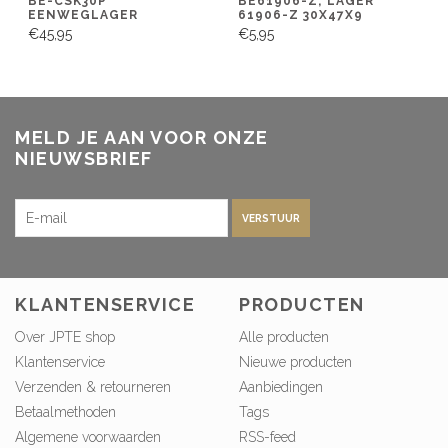
BE-CSK30P
BE61906-Z; LAGER
EENWEGLAGER
61906-Z 30X47X9
€45,95
€5,95
MELD JE AAN VOOR ONZE
NIEUWSBRIEF
VERSTUUR
KLANTENSERVICE
PRODUCTEN
Over JPTE shop
Alle producten
Klantenservice
Nieuwe producten
Verzenden & retourneren
Aanbiedingen
Betaalmethoden
Tags
Algemene voorwaarden
RSS-feed