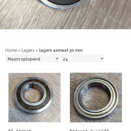
Home
»
Lagers
»
lagers asmaat 30 mm