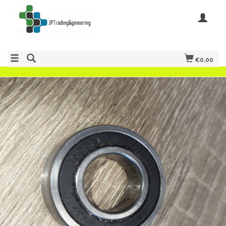
€0,00