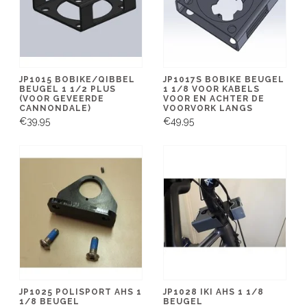
JP1015 BOBIKE/QIBBEL
JP1017S BOBIKE BEUGEL
BEUGEL 1 1/2 PLUS
1 1/8 VOOR KABELS
(VOOR GEVEERDE
VOOR EN ACHTER DE
CANNONDALE)
VOORVORK LANGS
€39,95
€49,95
JP1025 POLISPORT AHS 1
JP1028 IKI AHS 1 1/8
1/8 BEUGEL
BEUGEL