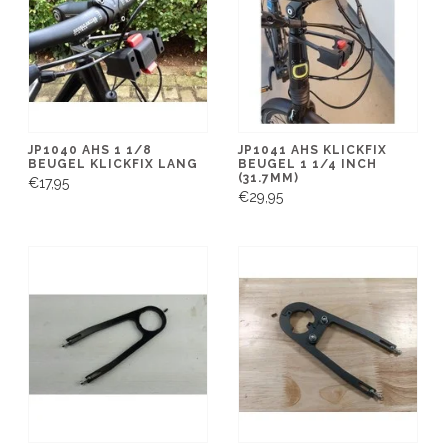
JP1040 AHS 1 1/8
JP1041 AHS KLICKFIX
BEUGEL KLICKFIX LANG
BEUGEL 1 1/4 INCH
(31.7MM)
€17,95
€29,95