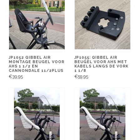
JP1052 QIBBEL AIR
JP1055: QIBBEL AIR
MONTAGE BEUGEL VOOR
BEUGEL VOOR AHS MET
AHS 1 1/2 EN
KABELS LANGS DE VORK
CANNONDALE 11/2PLUS
1 1/8
€39,95
€59,95