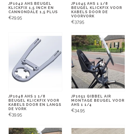
JP1042 AHS BEUGEL
JP1045 AHS 1 1/8
KLICKFIX 1,5 INCH EN
BEUGEL KLICKFIX VOOR
CANNONDALE 1,5 PLUS
KABELS DOOR DE
VOORVORK
€29,95
€37,95
JP1048 AHS 1 1/8
JP1051 QIBBEL AIR
BEUGEL KLICKFIX VOOR
MONTAGE BEUGEL VOOR
KABELS DOOR EN LANGS
AHS 1 1/4
DE VORK
€34,95
€39,95