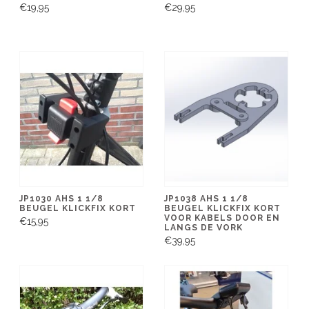
€19,95
€29,95
JP1030 AHS 1 1/8
JP1038 AHS 1 1/8
BEUGEL KLICKFIX KORT
BEUGEL KLICKFIX KORT
VOOR KABELS DOOR EN
€15,95
LANGS DE VORK
€39,95