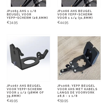
JP1065 AHS 1 1/8
JP1066 AHS BEUGEL
BEUGEL VOOR
VOOR YEPP+SCHERM
YEPP+SCHERM (28,6MM)
VOOR 1 1/4 (31,8MM)
€34,95
€44,95
JP1067 AHS BEUGEL
JP1068; YEPP BEUGEL
VOOR YEPP+SCHERM
VOOR AHS MET KABELS
VOOR 1 1/2 (38MM OF
LANGS DE VOORVORK
39,8MM)
28,6 - 1 1/8
€49,95
€59,95