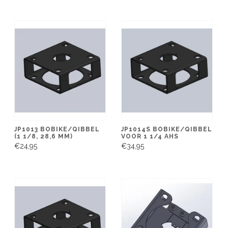
JP1013 BOBIKE/QIBBEL
JP1014S BOBIKE/QIBBEL
(1 1/8, 28,6 MM)
VOOR 1 1/4 AHS
€24,95
€34,95