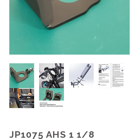
JP1075 AHS 1 1/8