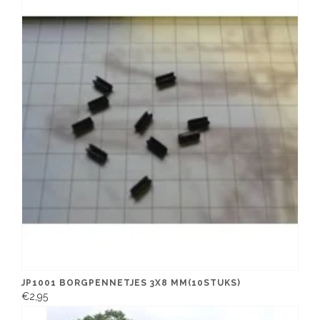
JP1001 BORGPENNETJES 3X8 MM(10STUKS)
€2,95