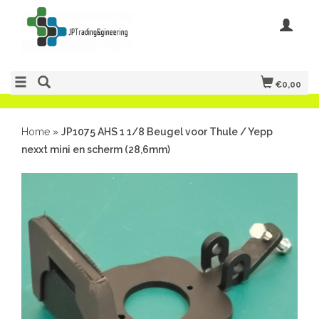
€0,00
Home
»
JP1075 AHS 1 1/8 Beugel voor Thule / Yepp
nexxt mini en scherm (28,6mm)