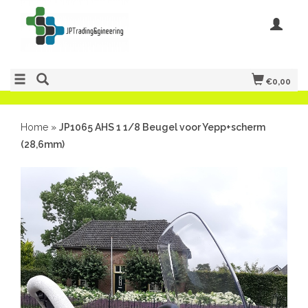
€0,00
Home
»
JP1065 AHS 1 1/8 Beugel voor Yepp+scherm
(28,6mm)