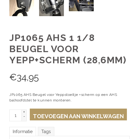
JP1065 AHS 1 1/8
BEUGEL VOOR
YEPP+SCHERM (28,6MM)
€
34,95
JP1065 AHS Beugel voor Yeppstoeltje +scherm op een AHS
balhoofdstel te kunnen monteren.
+
TOEVOEGEN AAN WINKELWAGEN
-
Informatie
Tags