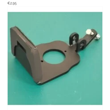
€2,95