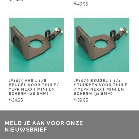
€49,95
JP1075 AHS 1 1/8
JP1076 BEUGEL 1 1/4
BEUGEL VOOR THULE/
STUURPEN VOOR THULE
YEPP NEXXT MINI EN
/ YEPP NEXXT MINI EN
SCHERM (28,6MM)
SCHERM (31,8MM)
€34,95
€39,95
MELD JE AAN VOOR ONZE
NIEUWSBRIEF