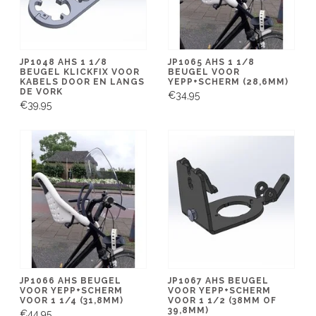
JP1048 AHS 1 1/8
JP1065 AHS 1 1/8
BEUGEL KLICKFIX VOOR
BEUGEL VOOR
KABELS DOOR EN LANGS
YEPP+SCHERM (28,6MM)
DE VORK
€34,95
€39,95
JP1066 AHS BEUGEL
JP1067 AHS BEUGEL
VOOR YEPP+SCHERM
VOOR YEPP+SCHERM
VOOR 1 1/4 (31,8MM)
VOOR 1 1/2 (38MM OF
39,8MM)
€44,95