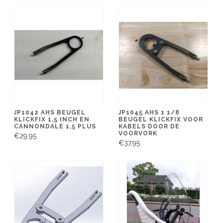
JP1042 AHS BEUGEL
JP1045 AHS 1 1/8
KLICKFIX 1,5 INCH EN
BEUGEL KLICKFIX VOOR
CANNONDALE 1,5 PLUS
KABELS DOOR DE
VOORVORK
€29,95
€37,95