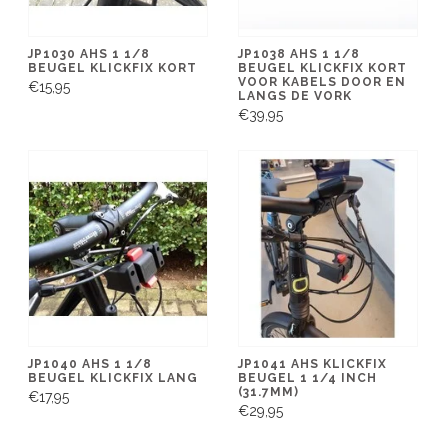
JP1030 AHS 1 1/8
JP1038 AHS 1 1/8
BEUGEL KLICKFIX KORT
BEUGEL KLICKFIX KORT
VOOR KABELS DOOR EN
€15,95
LANGS DE VORK
€39,95
JP1040 AHS 1 1/8
JP1041 AHS KLICKFIX
BEUGEL KLICKFIX LANG
BEUGEL 1 1/4 INCH
(31.7MM)
€17,95
€29,95