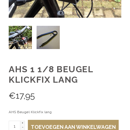
AHS 1 1/8 BEUGEL
KLICKFIX LANG
€
17,95
AHS Beugel Klickfix lang
+
TOEVOEGEN AAN WINKELWAGEN
-