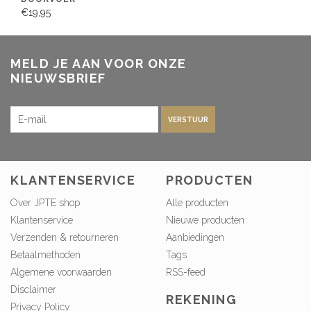
€19,95
MELD JE AAN VOOR ONZE
NIEUWSBRIEF
VERSTUUR
KLANTENSERVICE
PRODUCTEN
Over JPTE shop
Alle producten
Klantenservice
Nieuwe producten
Verzenden & retourneren
Aanbiedingen
Betaalmethoden
Tags
Algemene voorwaarden
RSS-feed
Disclaimer
REKENING
Privacy Policy