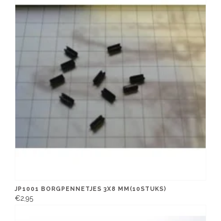
JP1001 BORGPENNETJES 3X8 MM(10STUKS)
€2,95