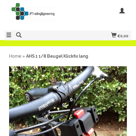
€0,00
Home
»
AHS 1 1/8 Beugel Klickfix lang