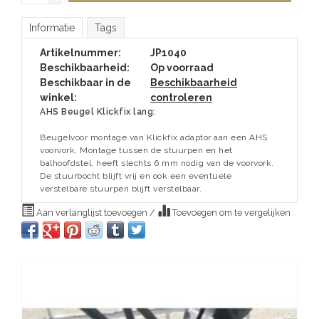
Informatie
Tags
Artikelnummer:
JP1040
Beschikbaarheid:
Op voorraad
Beschikbaar in de
Beschikbaarheid
winkel:
controleren
AHS Beugel Klickfix lang:
Beugelvoor montage van Klickfix adaptor aan een AHS
voorvork, Montage tussen de stuurpen en het
balhoofdstel, heeft slechts 6 mm nodig van de voorvork.
De stuurbocht blijft vrij en ook een eventuele
verstelbare stuurpen blijft verstelbaar.
Aan verlanglijst toevoegen
/
Toevoegen om te vergelijken