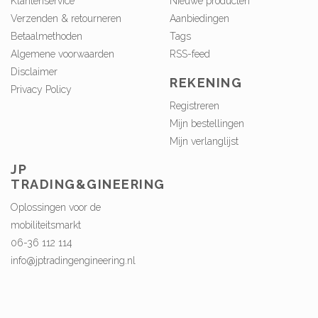
Klantenservice
Nieuwe producten
Verzenden & retourneren
Aanbiedingen
Betaalmethoden
Tags
Algemene voorwaarden
RSS-feed
Disclaimer
REKENING
Privacy Policy
Registreren
Mijn bestellingen
Mijn verlanglijst
JP
TRADING&GINEERING
Oplossingen voor de
mobiliteitsmarkt
06-36 112 114
info@jptradingengineering.nl