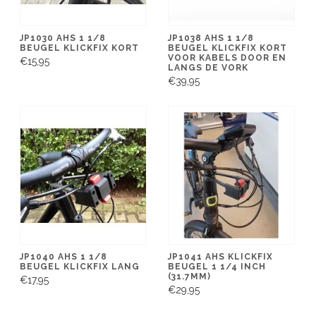
JP1030 AHS 1 1/8
JP1038 AHS 1 1/8
BEUGEL KLICKFIX KORT
BEUGEL KLICKFIX KORT
VOOR KABELS DOOR EN
€15,95
LANGS DE VORK
€39,95
JP1040 AHS 1 1/8
JP1041 AHS KLICKFIX
BEUGEL KLICKFIX LANG
BEUGEL 1 1/4 INCH
(31.7MM)
€17,95
€29,95