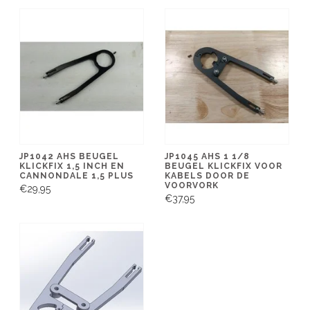
JP1042 AHS BEUGEL
JP1045 AHS 1 1/8
KLICKFIX 1,5 INCH EN
BEUGEL KLICKFIX VOOR
CANNONDALE 1,5 PLUS
KABELS DOOR DE
VOORVORK
€29,95
€37,95