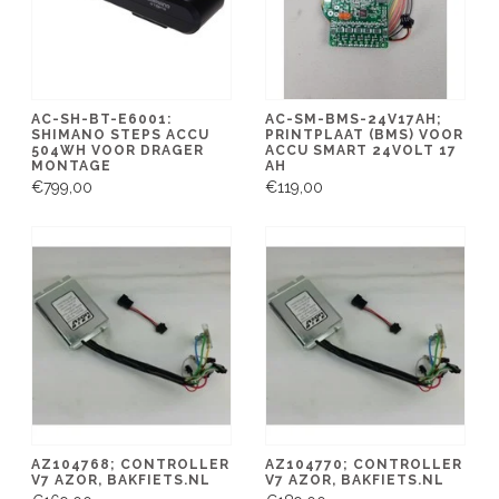
AC-SH-BT-E6001:
AC-SM-BMS-24V17AH;
SHIMANO STEPS ACCU
PRINTPLAAT (BMS) VOOR
504WH VOOR DRAGER
ACCU SMART 24VOLT 17
MONTAGE
AH
€799,00
€119,00
AZ104768; CONTROLLER
AZ104770; CONTROLLER
V7 AZOR, BAKFIETS.NL
V7 AZOR, BAKFIETS.NL