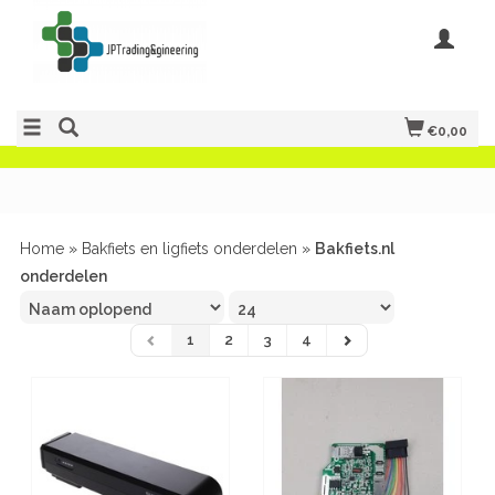
€0,00
Home
»
Bakfiets en ligfiets onderdelen
»
Bakfiets.nl
onderdelen
1
2
3
4