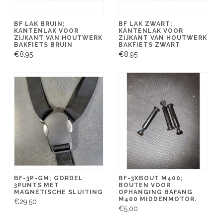
BF LAK BRUIN;
BF LAK ZWART;
KANTENLAK VOOR
KANTENLAK VOOR
ZIJKANT VAN HOUTWERK
ZIJKANT VAN HOUTWERK
BAKFIETS BRUIN
BAKFIETS ZWART
€8,95
€8,95
BF-3P-GM; GORDEL
BF-3XBOUT M400;
3PUNTS MET
BOUTEN VOOR
MAGNETISCHE SLUITING
OPHANGING BAFANG
M400 MIDDENMOTOR.
€29,50
€5,00