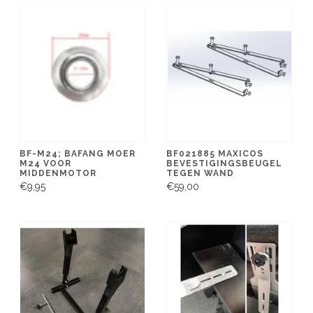
BF-M24; BAFANG MOER
BF021885 MAXICOS
M24 VOOR
BEVESTIGINGSBEUGEL
MIDDENMOTOR
TEGEN WAND
€9,95
€59,00