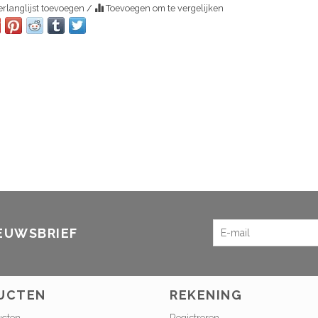
rlanglijst toevoegen
/
Toevoegen om te vergelijken
IEUWSBRIEF
UCTEN
REKENING