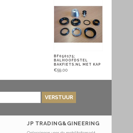
BF050175;
BALHOOFDSTEL
BAKFIETS.NL MET KAP
€59,00
VERSTUUR
JP TRADING&GINEERING