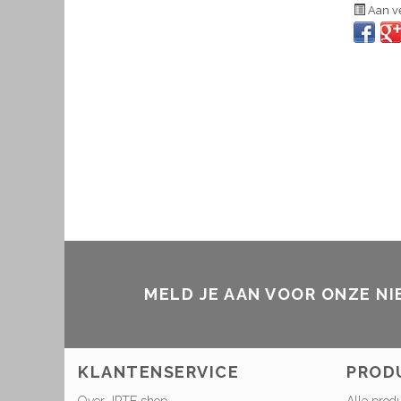
Aan ve
MELD JE AAN VOOR ONZE N
KLANTENSERVICE
PROD