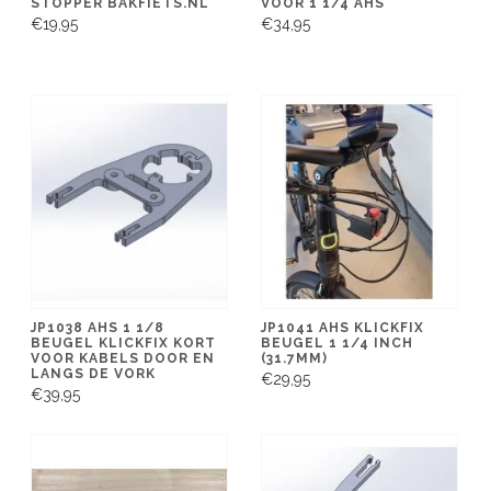
STOPPER BAKFIETS.NL
VOOR 1 1/4 AHS
€19,95
€34,95
JP1038 AHS 1 1/8
JP1041 AHS KLICKFIX
BEUGEL KLICKFIX KORT
BEUGEL 1 1/4 INCH
VOOR KABELS DOOR EN
(31.7MM)
LANGS DE VORK
€29,95
€39,95