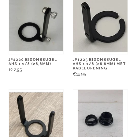
JP1220 BIDONBEUGEL
JP1225 BIDONBEUGEL
AHS 1 1/8 (28,6MM)
AHS 1 1/8 (28,6MM) MET
KABELOPENING
€12,95
€12,95