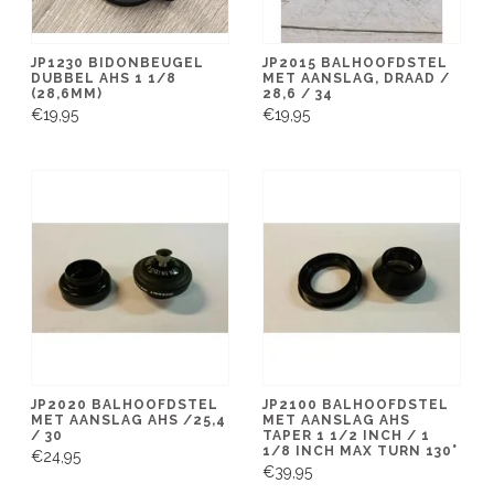
JP1230 BIDONBEUGEL
JP2015 BALHOOFDSTEL
DUBBEL AHS 1 1/8
MET AANSLAG, DRAAD /
(28,6MM)
28,6 / 34
€19,95
€19,95
JP2020 BALHOOFDSTEL
JP2100 BALHOOFDSTEL
MET AANSLAG AHS /25,4
MET AANSLAG AHS
/ 30
TAPER 1 1/2 INCH / 1
1/8 INCH MAX TURN 130°
€24,95
€39,95