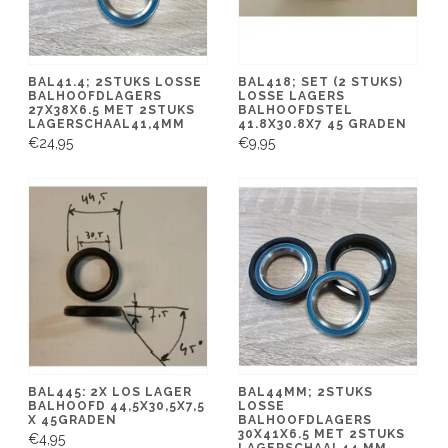
BAL41.4; 2STUKS LOSSE
BAL418; SET (2 STUKS)
BALHOOFDLAGERS
LOSSE LAGERS
27X38X6.5 MET 2STUKS
BALHOOFDSTEL
LAGERSCHAAL41,4MM
41.8X30.8X7 45 GRADEN
€24,95
€9,95
BAL445: 2X LOS LAGER
BAL44MM; 2STUKS
BALHOOFD 44,5X30,5X7,5
LOSSE
X 45GRADEN
BALHOOFDLAGERS
30X41X6.5 MET 2STUKS
€4,95
LAGERSCHAAL44 MM