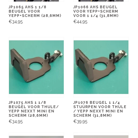
JP1065 AHS 1 1/8
JP1066 AHS BEUGEL
BEUGEL VOOR
VOOR YEPP+SCHERM
YEPP+SCHERM (28,6MM)
VOOR 1 1/4 (31,8MM)
€34,95
€44,95
JP1075 AHS 1 1/8
JP1076 BEUGEL 1 1/4
BEUGEL VOOR THULE/
STUURPEN VOOR THULE
YEPP NEXXT MINI EN
/ YEPP NEXXT MINI EN
SCHERM (28,6MM)
SCHERM (31,8MM)
€34,95
€39,95