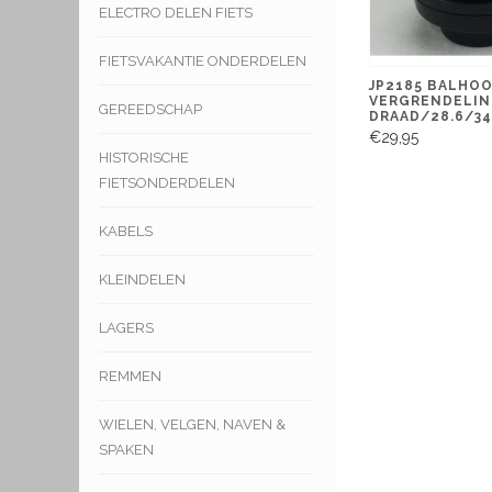
ELECTRO DELEN FIETS
FIETSVAKANTIE ONDERDELEN
JP2185 BALHO
VERGRENDELI
GEREEDSCHAP
DRAAD/28.6/34
€29,95
HISTORISCHE
FIETSONDERDELEN
KABELS
KLEINDELEN
LAGERS
REMMEN
WIELEN, VELGEN, NAVEN &
SPAKEN