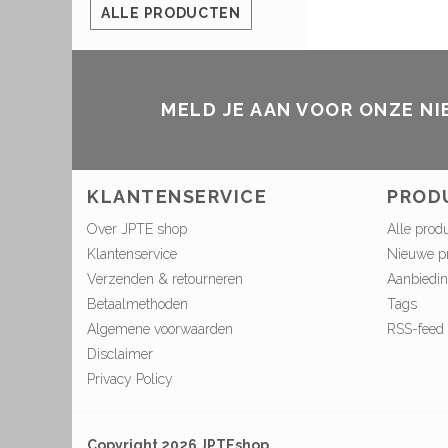
ALLE PRODUCTEN
MELD JE AAN VOOR ONZE N
KLANTENSERVICE
PROD
Over JPTE shop
Alle prod
Klantenservice
Nieuwe p
Verzenden & retourneren
Aanbiedi
Betaalmethoden
Tags
Algemene voorwaarden
RSS-feed
Disclaimer
Privacy Policy
Copyright 2026 JPTEshop