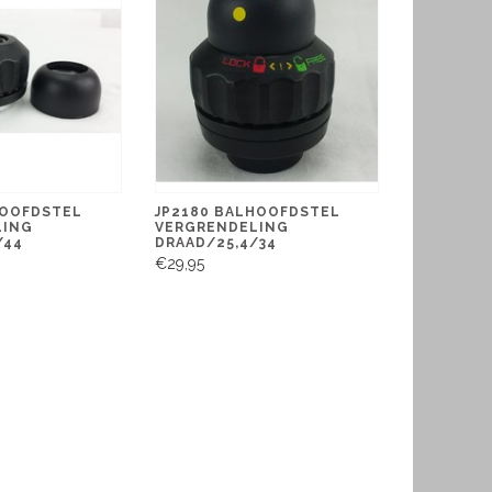
HOOFDSTEL
JP2180 BALHOOFDSTEL
LING
VERGRENDELING
/44
DRAAD/25,4/34
€29,95