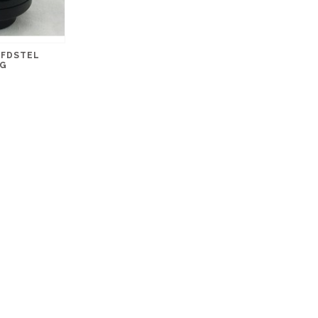
OFDSTEL
NG