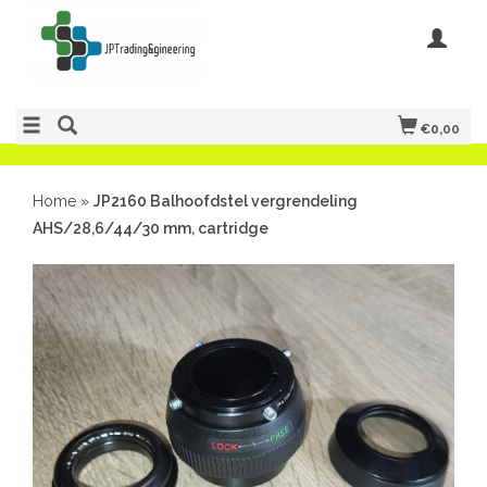
€0,00
Home
»
JP2160 Balhoofdstel vergrendeling
AHS/28,6/44/30 mm, cartridge