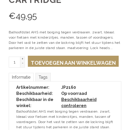
€
49,95
Balhoofdstel AHS met borging tegen verdraaien. zwart, Ideaal
voor fietsen met kinderzitjes, manden, tassen of voordragers.
Door het vast te zetten van de lockring blijft het stuur tijdens het
parkeren in de juiste stand staan. maatvoering: Lock heads...
+
TOEVOEGEN AAN WINKELWAGEN
-
Informatie
Tags
Artikelnummer:
JP2160
Beschikbaarheid:
Op voorraad
Beschikbaar in de
Beschikbaarheid
winkel:
controleren
Balhoofdstel AHS met borging tegen verdraaien. zwart,
Ideaal voor fietsen met kinderzitjes, manden, tassen of
voordragers. Door het vast te zetten van de lockring blijft
het stuur tijdens het parkeren in de juiste stand staan.