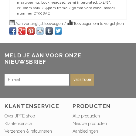
maatvoering: Lock headset, semi intergrated, 1-1/8",
28,6mm vork / 44mm frame / 30mm vork cone. model
nummer DT908AE
Aan verlanglijst toevoegen
/
Toevoegen om te vergelijken
MELD JE AAN VOOR ONZE
NIEUWSBRIEF
VERSTUUR
KLANTENSERVICE
PRODUCTEN
Over JPTE shop
Alle producten
Klantenservice
Nieuwe producten
Verzenden & retourneren
Aanbiedingen