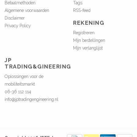
Betaalmethoden
Tags
Algemene voorwaarden
RSS-feed
Disclaimer
REKENING
Privacy Policy
Registreren
Mijn bestellingen
Mijn verlanglijst
JP
TRADING&GINEERING
Oplossingen voor de
mobiliteitsmarkt
06-36 112 114
info@jptradingengineering.nl