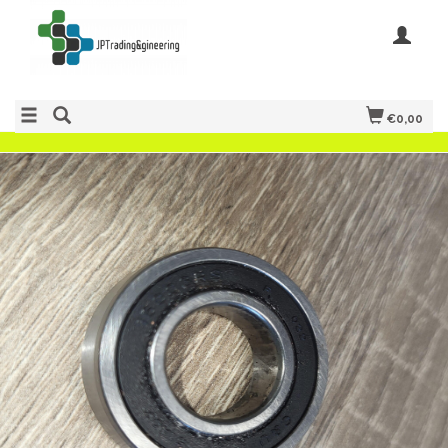
€0,00