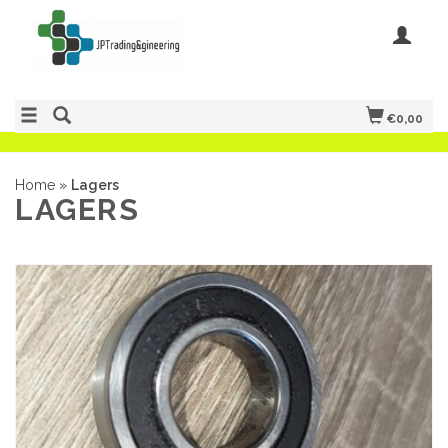
€0,00
Home
»
Lagers
LAGERS