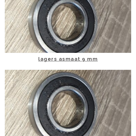
lagers asmaat 9 mm