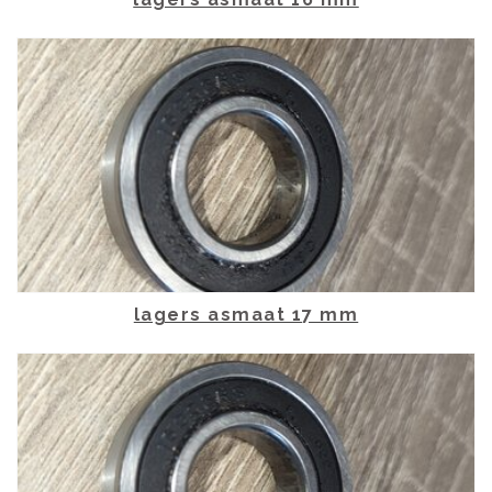
lagers asmaat 17 mm