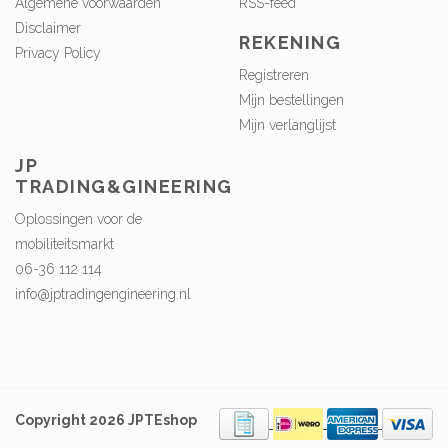
Algemene voorwaarden
RSS-feed
Disclaimer
REKENING
Privacy Policy
Registreren
Mijn bestellingen
Mijn verlanglijst
JP
TRADING&GINEERING
Oplossingen voor de
mobiliteitsmarkt
06-36 112 114
info@jptradingengineering.nl
Copyright 2026 JPTEshop