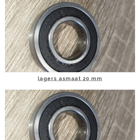
lagers asmaat 20 mm