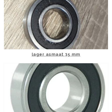
lager asmaat 35 mm