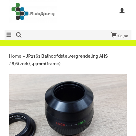
€0,00
Home
»
JP2161 Balhoofdstelvergrendeling AHS
28,6(vork), 44mm(frame)