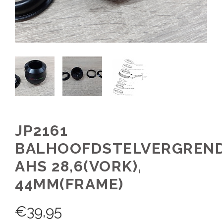
JP2161
BALHOOFDSTELVERGREND
AHS 28,6(VORK),
44MM(FRAME)
€
39,95