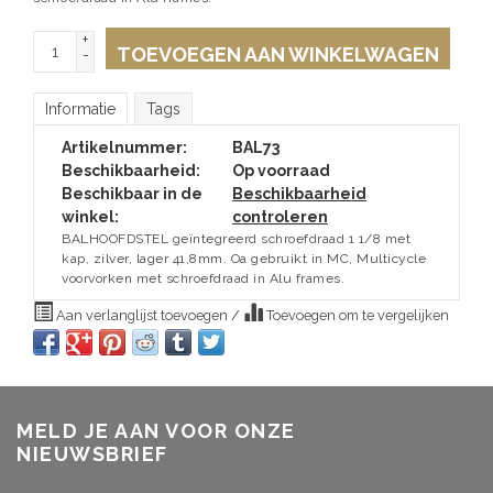
+
TOEVOEGEN AAN WINKELWAGEN
-
Informatie
Tags
Artikelnummer:
BAL73
Beschikbaarheid:
Op voorraad
Beschikbaar in de
Beschikbaarheid
winkel:
controleren
BALHOOFDSTEL geïntegreerd schroefdraad 1 1/8 met
kap, zilver, lager 41,8mm. Oa gebruikt in MC, Multicycle
voorvorken met schroefdraad in Alu frames.
Aan verlanglijst toevoegen
/
Toevoegen om te vergelijken
MELD JE AAN VOOR ONZE
NIEUWSBRIEF