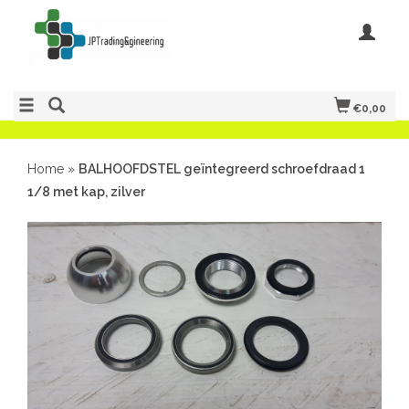
€0,00
Home
»
BALHOOFDSTEL geïntegreerd schroefdraad 1
1/8 met kap, zilver