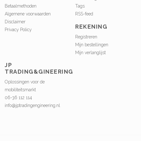
Betaalmethoden
Tags
Algemene voorwaarden
RSS-feed
Disclaimer
REKENING
Privacy Policy
Registreren
Mijn bestellingen
Mijn verlanglijst
JP
TRADING&GINEERING
Oplossingen voor de
mobiliteitsmarkt
06-36 112 114
info@jptradingengineering.nl