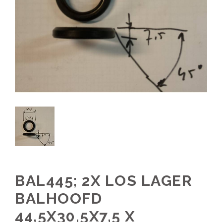
BAL445; 2X LOS LAGER
BALHOOFD
44,5X30,5X7,5 X