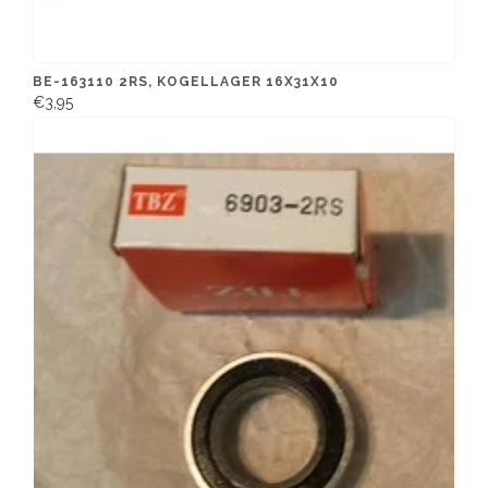
BE-163110 2RS, KOGELLAGER 16X31X10
€3,95