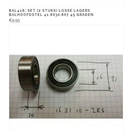
BAL418; SET (2 STUKS) LOSSE LAGERS
BALHOOFDSTEL 41.8X30.8X7 45 GRADEN
€9,95