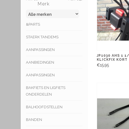
Merk
&PARTS
STAERK TANDEMS
AANPASSINGEN
JP1030 AHS 1 1
KLICKFIX KORT
AANBIEDINGEN
€15,95
AANPASSINGEN
BAKFIETS EN LIGFIETS
ONDERDELEN
BALHOOFDSTELLEN
BANDEN