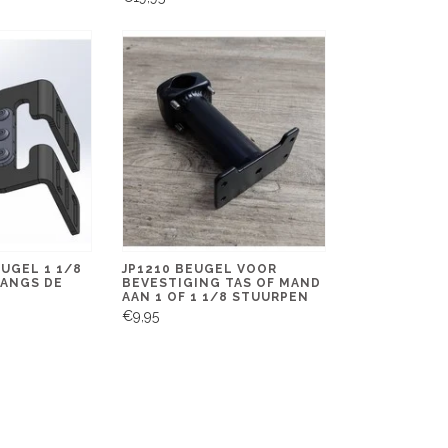
UGEL 1 1/8
JP1210 BEUGEL VOOR
LANGS DE
BEVESTIGING TAS OF MAND
AAN 1 OF 1 1/8 STUURPEN
€9,95