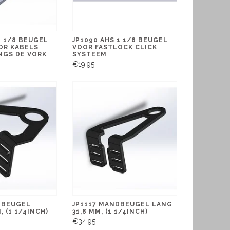
1 1/8 BEUGEL
JP1090 AHS 1 1/8 BEUGEL
OR KABELS
VOOR FASTLOCK CLICK
NGS DE VORK
SYSTEEM
€19,95
DBEUGEL
JP1117 MANDBEUGEL LANG
, (1 1/4INCH)
31,8 MM, (1 1/4INCH)
€34,95