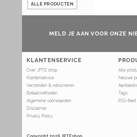
ALLE PRODUCTEN
MELD JE AAN VOOR ONZE N
KLANTENSERVICE
PROD
Over JPTE shop
Alle prod
Klantenservice
Nieuwe p
Verzenden & retourneren
Aanbiedi
Betaalmethoden
Tags
Algemene voorwaarden
RSS-feed
Disclaimer
Privacy Policy
Copyright 2026 JPTEshop