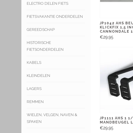
ELECTRO DELEN FIETS
FIETSVAKANTIE ONDERDELEN
JP1042 AHS BE
KLICKFIX 1,5 I
GEREEDSCHAP
CANNONDALE 1
€29,95
HISTORISCHE
FIETSONDERDELEN
KABELS
KLEINDELEN
LAGERS
REMMEN
WIELEN, VELGEN, NAVEN &
JP1111 AHS 1 1
SPAKEN
MANDBEUGEL 
€29,95