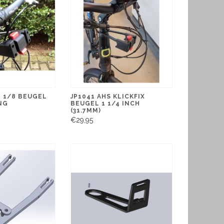
1 1/8 BEUGEL
JP1041 AHS KLICKFIX
NG
BEUGEL 1 1/4 INCH
(31.7MM)
€29,95