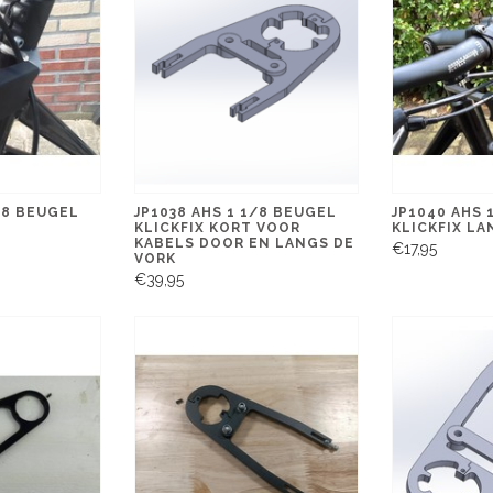
/8 BEUGEL
JP1038 AHS 1 1/8 BEUGEL
JP1040 AHS 
KLICKFIX KORT VOOR
KLICKFIX LA
KABELS DOOR EN LANGS DE
€17,95
VORK
€39,95