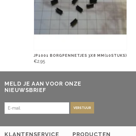
JP1001 BORGPENNETJES 3X8 MM(10STUKS)
€2,95
MELD JE AAN VOOR ONZE
NIEUWSBRIEF
VERSTUUR
KLANTENSERVICE
PRODUCTEN