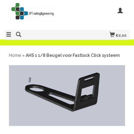
€0,00
Home
»
AHS 1 1/8 Beugel voor Fastlock Click systeem