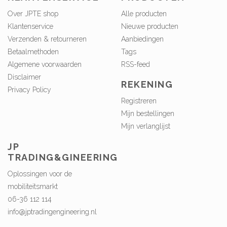
Over JPTE shop
Alle producten
Klantenservice
Nieuwe producten
Verzenden & retourneren
Aanbiedingen
Betaalmethoden
Tags
Algemene voorwaarden
RSS-feed
Disclaimer
REKENING
Privacy Policy
Registreren
Mijn bestellingen
Mijn verlanglijst
JP
TRADING&GINEERING
Oplossingen voor de
mobiliteitsmarkt
06-36 112 114
info@jptradingengineering.nl