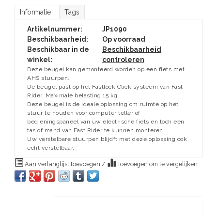
Informatie
Tags
Artikelnummer:
JP1090
Beschikbaarheid:
Op voorraad
Beschikbaar in de
Beschikbaarheid
winkel:
controleren
Deze beugel kan gemonteerd worden op een fiets met
AHS stuurpen.
De beugel past op het Fastlock Click systeem van Fast
Rider. Maximale belasting 15 kg.
Deze beugel is de ideale oplossing om ruimte op het
stuur te houden voor computer teller of
bedieningspaneel van uw electrische fiets en toch een
tas of mand van Fast Rider te kunnen monteren.
Uw verstelbare stuurpen blijdft met deze oplossing ook
echt verstelbaar.
Aan verlanglijst toevoegen
/
Toevoegen om te vergelijken