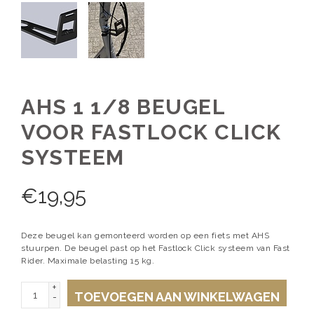
AHS 1 1/8 BEUGEL
VOOR FASTLOCK CLICK
SYSTEEM
€
19,95
Deze beugel kan gemonteerd worden op een fiets met AHS
stuurpen. De beugel past op het Fastlock Click systeem van Fast
Rider. Maximale belasting 15 kg.
+
TOEVOEGEN AAN WINKELWAGEN
-