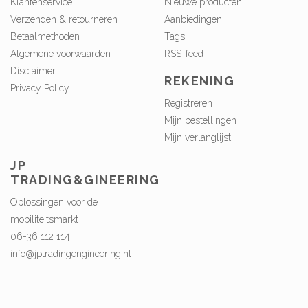
Klantenservice
Nieuwe producten
Verzenden & retourneren
Aanbiedingen
Betaalmethoden
Tags
Algemene voorwaarden
RSS-feed
Disclaimer
REKENING
Privacy Policy
Registreren
Mijn bestellingen
Mijn verlanglijst
JP
TRADING&GINEERING
Oplossingen voor de
mobiliteitsmarkt
06-36 112 114
info@jptradingengineering.nl