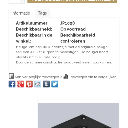
Informatie
Tags
Artikelnummer:
JP1028
Beschikbaarheid:
Op voorraad
Beschikbaar in de
Beschikbaarheid
winkel:
controleren
Beugel om een IKI kinderzitje met de originele beugel
aan een AHS stuurpen te bevestigen. De beugel heeft
slechts 6mm ruimte nodig.
Door de slimme constructie wordt verdraaien voorkomen.
Aan verlanglijst toevoegen
/
Toevoegen om te vergelijken