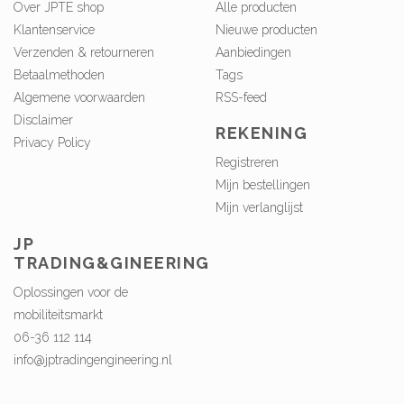
Over JPTE shop
Alle producten
Klantenservice
Nieuwe producten
Verzenden & retourneren
Aanbiedingen
Betaalmethoden
Tags
Algemene voorwaarden
RSS-feed
Disclaimer
REKENING
Privacy Policy
Registreren
Mijn bestellingen
Mijn verlanglijst
JP
TRADING&GINEERING
Oplossingen voor de
mobiliteitsmarkt
06-36 112 114
info@jptradingengineering.nl