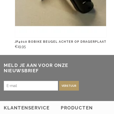
JP4010 BOBIKE BEUGEL ACHTER OP DRAGERPLAAT
€19,95
MELD JE AAN VOOR ONZE
NIEUWSBRIEF
VERSTUUR
KLANTENSERVICE
PRODUCTEN