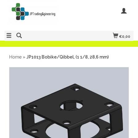
€0,00
Home
»
JP1013 Bobike/Qibbel, (1 1/8, 28,6 mm)