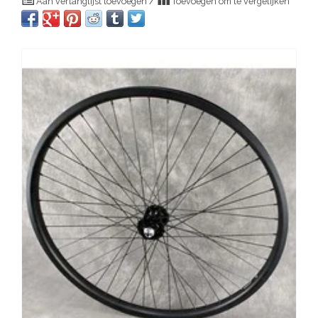
Aan verlanglijst toevoegen
/
Toevoegen om te vergelijken