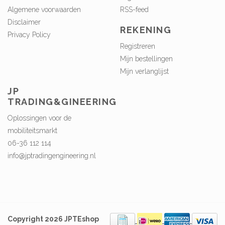
Algemene voorwaarden
RSS-feed
Disclaimer
REKENING
Privacy Policy
Registreren
Mijn bestellingen
Mijn verlanglijst
JP
TRADING&GINEERING
Oplossingen voor de
mobiliteitsmarkt
06-36 112 114
info@jptradingengineering.nl
Copyright 2026 JPTEshop