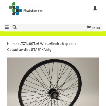
€0,00
Home
»
AWI48ST26 Wiel 26inch 48 spaaks
Cassette+disc STAERK Velg