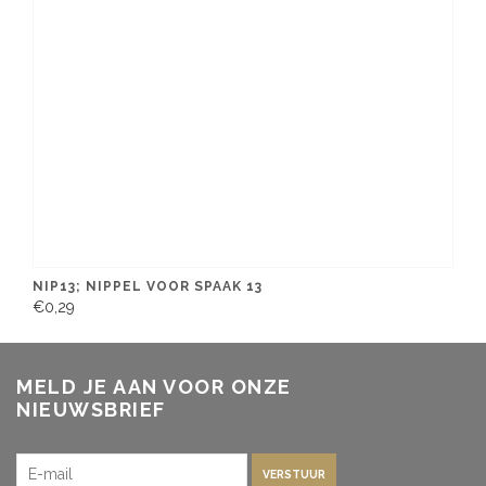
NIP13; NIPPEL VOOR SPAAK 13
€0,29
MELD JE AAN VOOR ONZE
NIEUWSBRIEF
VERSTUUR