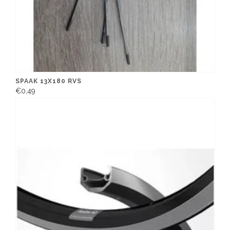
SPAAK 13X180 RVS
€0,49