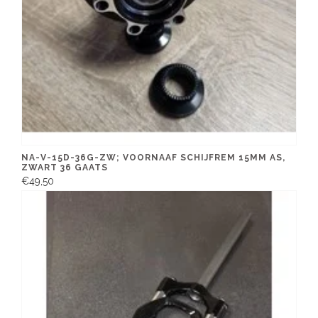
NA-V-15D-36G-ZW; VOORNAAF SCHIJFREM 15MM AS,
ZWART 36 GAATS
€49,50