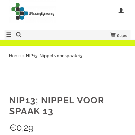
€0,00
Home
»
NIP13; Nippel voor spaak 13
NIP13; NIPPEL VOOR
SPAAK 13
€
0,29