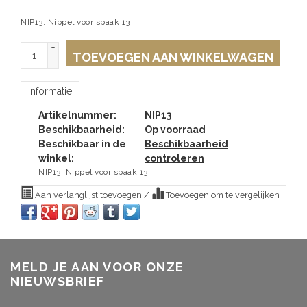
NIP13; Nippel voor spaak 13
+
TOEVOEGEN AAN WINKELWAGEN
-
Informatie
Artikelnummer:
NIP13
Beschikbaarheid:
Op voorraad
Beschikbaar in de
Beschikbaarheid
winkel:
controleren
NIP13; Nippel voor spaak 13
Aan verlanglijst toevoegen
/
Toevoegen om te vergelijken
MELD JE AAN VOOR ONZE
NIEUWSBRIEF