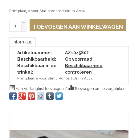
Printplaatje voor Static Achterlicht in Accu
+
TOEVOEGEN AAN WINKELWAGEN
-
Informatie
Artikelnummer:
AZ104580T
Beschikbaarheid:
Op voorraad
Beschikbaar in de
Beschikbaarheid
winkel:
controleren
Printplaatje voor Static Achterlicht in Accu
Aan verlanglijst toevoegen
/
Toevoegen om te vergelijken