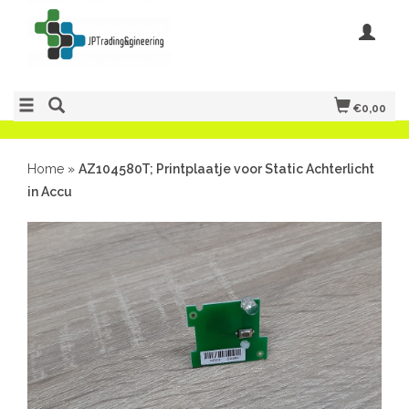
€0,00
Home
»
AZ104580T; Printplaatje voor Static Achterlicht
in Accu