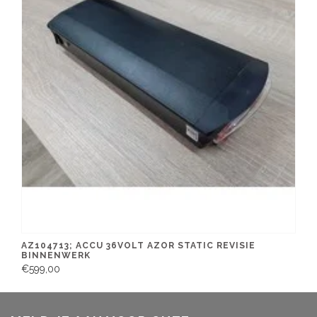
AZ104713; ACCU 36VOLT AZOR STATIC REVISIE
BINNENWERK
€599,00