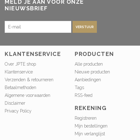
MELD JE AAN VOOR ONZE
NIEUWSBRIEF
VERSTUUR
KLANTENSERVICE
PRODUCTEN
Over JPTE shop
Alle producten
Klantenservice
Nieuwe producten
Verzenden & retourneren
Aanbiedingen
Betaalmethoden
Tags
Algemene voorwaarden
RSS-feed
Disclaimer
REKENING
Privacy Policy
Registreren
Mijn bestellingen
Mijn verlanglijst