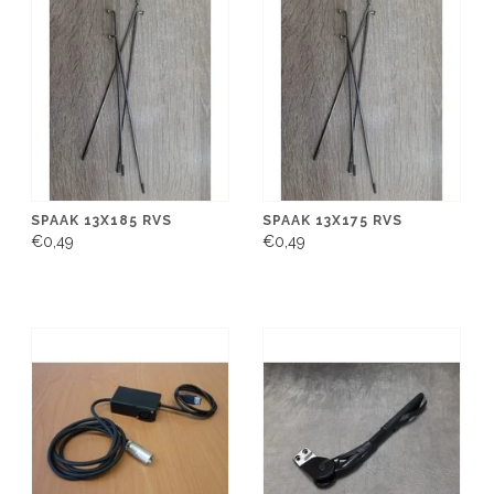
SPAAK 13X185 RVS
SPAAK 13X175 RVS
€0,49
€0,49