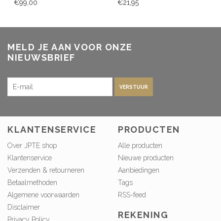
€99,00
€21,95
MELD JE AAN VOOR ONZE
NIEUWSBRIEF
VERSTUUR
KLANTENSERVICE
PRODUCTEN
Over JPTE shop
Alle producten
Klantenservice
Nieuwe producten
Verzenden & retourneren
Aanbiedingen
Betaalmethoden
Tags
Algemene voorwaarden
RSS-feed
Disclaimer
REKENING
Privacy Policy