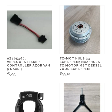
AZ105460,
TX-MOT HULS 24
VERLOOPSTEKKER
SCHIJFREM; NAAFHULS
CONTROLLER AZOR VAN
TX MOTOR MET DEKSEL
5 NAAR 4
VOOR SCHIJFREM
€5,95
€99,00