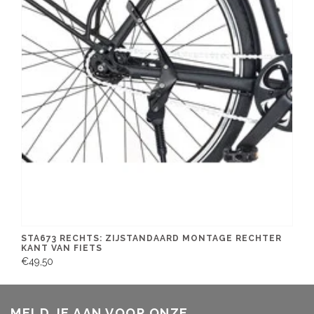
STA673 RECHTS: ZIJSTANDAARD MONTAGE RECHTER
KANT VAN FIETS
€49,50
MELD JE AAN VOOR ONZE