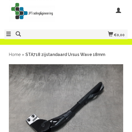
€0,00
Home
»
STA718 zijstandaard Ursus Wave 18mm