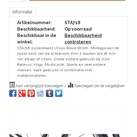
Informatie
Artikelnummer:
STA718
Beschikbaarheid:
Op voorraad
Beschikbaar in de
Beschikbaarheid
winkel:
controleren
STA718 zijstandaard Ursus Wave 18mm. Montage aan de
linker kant van de achtervork dmv 2 bouten die 18 mm
van elkaar af zitten. Onder andere gebruikt bij Azor,
Batavus, Koga, Multicycle, Sparta en veel andere
merken. Vaak gebruikt in combinatie met
middenmotoren.
Aan verlanglijst toevoegen
/
Toevoegen om te vergelijken