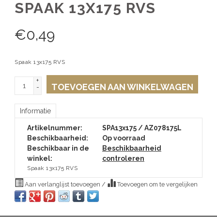
SPAAK 13X175 RVS
€
0,49
Spaak 13x175 RVS
+
TOEVOEGEN AAN WINKELWAGEN
-
Informatie
Artikelnummer:
SPA13x175 / AZ078175L
Beschikbaarheid:
Op voorraad
Beschikbaar in de
Beschikbaarheid
winkel:
controleren
Spaak 13x175 RVS
Aan verlanglijst toevoegen
/
Toevoegen om te vergelijken