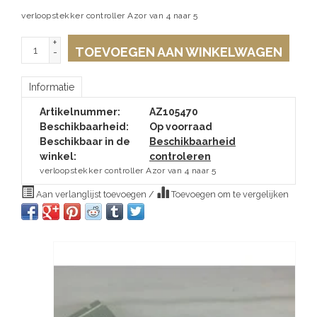
verloopstekker controller Azor van 4 naar 5
+
TOEVOEGEN AAN WINKELWAGEN
-
Informatie
Artikelnummer:
AZ105470
Beschikbaarheid:
Op voorraad
Beschikbaar in de
Beschikbaarheid
winkel:
controleren
verloopstekker controller Azor van 4 naar 5
Aan verlanglijst toevoegen
/
Toevoegen om te vergelijken