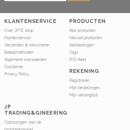
KLANTENSERVICE
PRODUCTEN
Over JPTE shop
Alle producten
Klantenservice
Nieuwe producten
Verzenden & retourneren
Aanbiedingen
Betaalmethoden
Tags
Algemene voorwaarden
RSS-feed
Disclaimer
REKENING
Privacy Policy
Registreren
Mijn bestellingen
Mijn verlanglijst
JP
TRADING&GINEERING
Oplossingen voor de
mobiliteitsmarkt