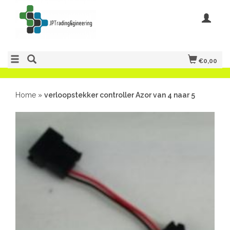
€0,00
Home
»
verloopstekker controller Azor van 4 naar 5