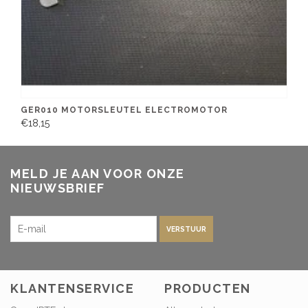
GER010 MOTORSLEUTEL ELECTROMOTOR
€18,15
MELD JE AAN VOOR ONZE
NIEUWSBRIEF
VERSTUUR
KLANTENSERVICE
PRODUCTEN