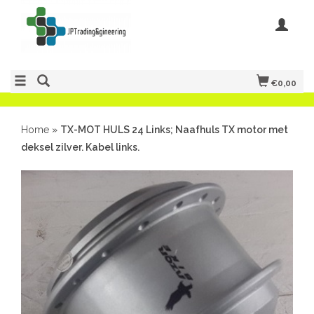
€0,00
Home
»
TX-MOT HULS 24 Links; Naafhuls TX motor met
deksel zilver. Kabel links.