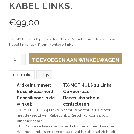
KABEL LINKS.
€
99,00
TX-MOT HULS 24 Links; Naafhuls TX motor met deksel zilver.
Kabel links. schijfrem montage links
+
TOEVOEGEN AAN WINKELWAGEN
-
Informatie
Tags
Artikelnummer:
TX-MOT HULS 24 Links
Beschikbaarheid:
Op voorraad
Beschikbaar in de
Beschikbaarheid
winkel:
controleren
TX-MOT HULS 24 Links; Naafhuls Naafhuls TX motor
met deksel zilver. Kabel links. Geschikt voor 24 volt
binnenwerken.
LET OP: Kan alleen met kabel links gemonteerd worden.
Wanneer andersom gemonteerd zal het deksel zichzelf