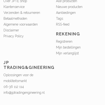
Over JPTE shop
Alle producten
Klantenservice
Nieuwe producten
Verzenden & retourneren
Aanbiedingen
Betaalmethoden
Tags
Algemene voorwaarden
RSS-feed
Disclaimer
REKENING
Privacy Policy
Registreren
Mijn bestellingen
Mijn verlanglijst
JP
TRADING&GINEERING
Oplossingen voor de
mobiliteitsmarkt
06-36 112 114
info@jptradingengineering.nl