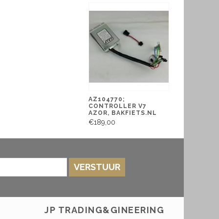
AZ104770;
CONTROLLER V7
AZOR, BAKFIETS.NL
€189,00
VERSTUUR
JP TRADING&GINEERING