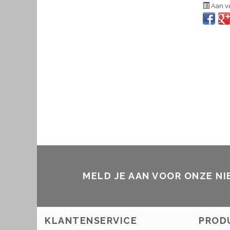
Aan ve
MELD JE AAN VOOR ONZE N
KLANTENSERVICE
PROD