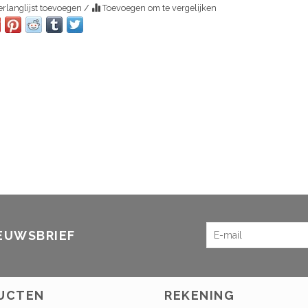
rlanglijst toevoegen
/
Toevoegen om te vergelijken
IEUWSBRIEF
UCTEN
REKENING