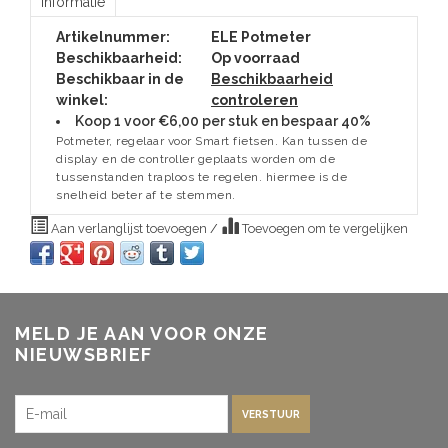
Informatie
Artikelnummer:
ELE Potmeter
Beschikbaarheid:
Op voorraad
Beschikbaar in de
Beschikbaarheid
winkel:
controleren
Koop 1 voor €6,00 per stuk en bespaar 40%
Potmeter, regelaar voor Smart fietsen. Kan tussen de
display en de controller geplaats worden om de
tussenstanden traploos te regelen. hiermee is de
snelheid beter af te stemmen.
Aan verlanglijst toevoegen
/
Toevoegen om te vergelijken
MELD JE AAN VOOR ONZE
NIEUWSBRIEF
VERSTUUR