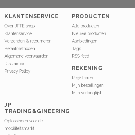
KLANTENSERVICE
PRODUCTEN
Over JPTE shop
Alle producten
Klantenservice
Nieuwe producten
Verzenden & retourneren
Aanbiedingen
Betaalmethoden
Tags
Algemene voorwaarden
RSS-feed
Disclaimer
REKENING
Privacy Policy
Registreren
Mijn bestellingen
Mijn verlanglijst
JP
TRADING&GINEERING
Oplossingen voor de
mobiliteitsmarkt