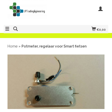
€0,00
Home
»
Potmeter, regelaar voor Smart fietsen