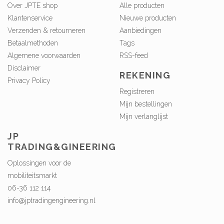
Over JPTE shop
Alle producten
Klantenservice
Nieuwe producten
Verzenden & retourneren
Aanbiedingen
Betaalmethoden
Tags
Algemene voorwaarden
RSS-feed
Disclaimer
REKENING
Privacy Policy
Registreren
Mijn bestellingen
Mijn verlanglijst
JP
TRADING&GINEERING
Oplossingen voor de
mobiliteitsmarkt
06-36 112 114
info@jptradingengineering.nl