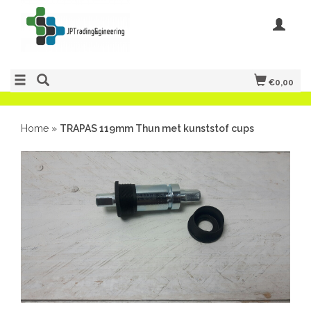
€0,00
Home
»
TRAPAS 119mm Thun met kunststof cups