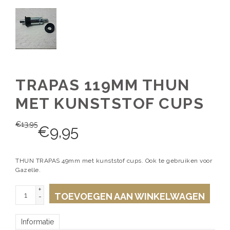
TRAPAS 119MM THUN
MET KUNSTSTOF CUPS
€
13,95
€
9,95
THUN TRAPAS 49mm met kunststof cups. Ook te gebruiken voor
Gazelle.
+
TOEVOEGEN AAN WINKELWAGEN
-
Informatie