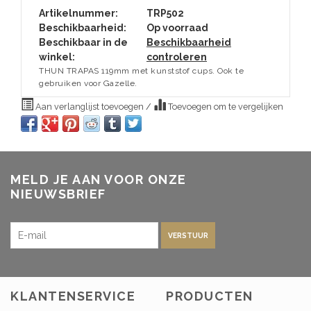
Artikelnummer:
TRP502
Beschikbaarheid:
Op voorraad
Beschikbaar in de
Beschikbaarheid
winkel:
controleren
THUN TRAPAS 119mm met kunststof cups. Ook te
gebruiken voor Gazelle.
Aan verlanglijst toevoegen
/
Toevoegen om te vergelijken
MELD JE AAN VOOR ONZE
NIEUWSBRIEF
VERSTUUR
KLANTENSERVICE
PRODUCTEN