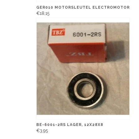
GER010 MOTORSLEUTEL ELECTROMOTOR
€18,15
BE-6001-2RS LAGER, 12X28X8
€3,95