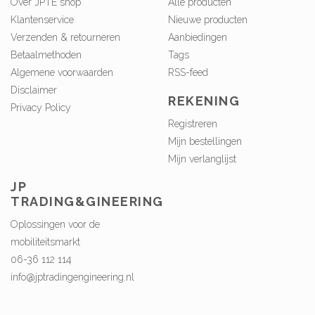
Over JPTE shop
Alle producten
Klantenservice
Nieuwe producten
Verzenden & retourneren
Aanbiedingen
Betaalmethoden
Tags
Algemene voorwaarden
RSS-feed
Disclaimer
REKENING
Privacy Policy
Registreren
Mijn bestellingen
Mijn verlanglijst
JP
TRADING&GINEERING
Oplossingen voor de
mobiliteitsmarkt
06-36 112 114
info@jptradingengineering.nl