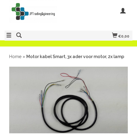
€0,00
Home
»
Motor kabel Smart, 3x ader voor motor, 2x lamp