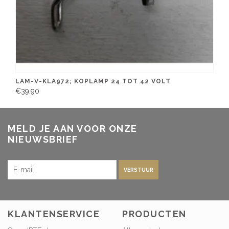
LAM-V-KLA972; KOPLAMP 24 TOT 42 VOLT
€39,90
MELD JE AAN VOOR ONZE
NIEUWSBRIEF
VERSTUUR
KLANTENSERVICE
PRODUCTEN