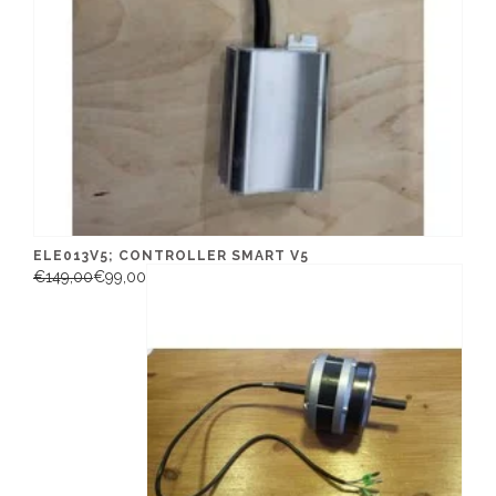
ELE013V5; CONTROLLER SMART V5
€149,00
€99,00