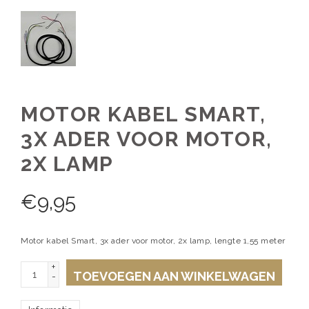
MOTOR KABEL SMART,
3X ADER VOOR MOTOR,
2X LAMP
€
9,95
Motor kabel Smart, 3x ader voor motor, 2x lamp, lengte 1,55 meter
+
TOEVOEGEN AAN WINKELWAGEN
-