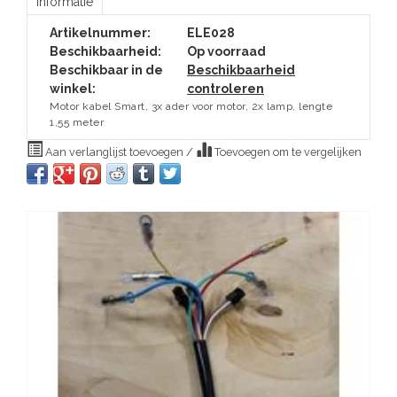
Informatie
Artikelnummer:
ELE028
Beschikbaarheid:
Op voorraad
Beschikbaar in de
Beschikbaarheid
winkel:
controleren
Motor kabel Smart, 3x ader voor motor, 2x lamp, lengte
1,55 meter
Aan verlanglijst toevoegen
/
Toevoegen om te vergelijken